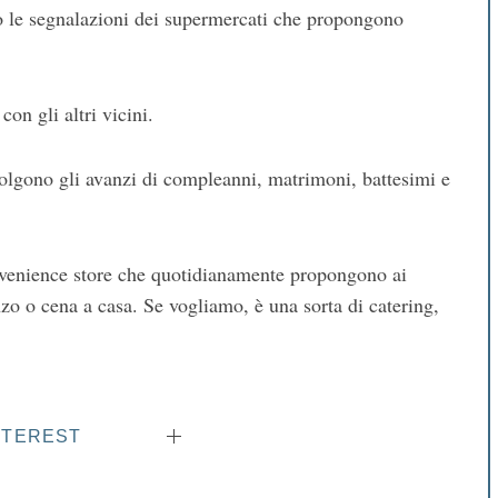
 le segnalazioni dei supermercati che propongono
on gli altri vicini.
colgono gli avanzi di compleanni, matrimoni, battesimi e
nvenience store che quotidianamente propongono ai
nzo o cena a casa. Se vogliamo, è una sorta di catering,
NTEREST