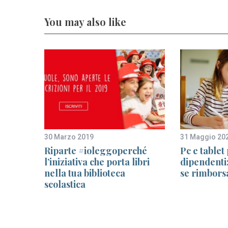
You may also like
30 Marzo 2019
31 Maggio 20
etrarre
Riparte #ioleggoperché
Pc e tablet 
l’iniziativa che porta libri
dipendenti:
nella tua biblioteca
se rimbors
scolastica