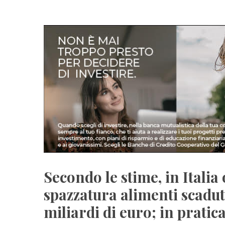
Secondo le stime, in Italia
spazzatura alimenti scaduti
miliardi di euro; in pratic