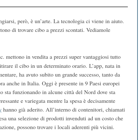
ngiarsi, però, è un’arte. La tecnologia ci viene in aiuto.
tono di trovare cibo a prezzi scontati. Vediamole
 etc. mettono in vendita a prezzi super vantaggiosi tutto
itirare il cibo in un determinato orario. L’app, nata in
entare, ha avuto subito un grande successo, tanto da
ra anche in Italia. Oggi è presente in 9 Paesi europei
to sta funzionando in alcune città del Nord dove sta
teressante e variegata mentre la spesa è decisamente
y
hanno già aderito. All’interno di contenitori, chiamati
esa una selezione di prodotti invenduti ad un costo che
zazione, possono trovare i locali aderenti più vicini.