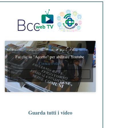
Fai clic su "Accetto" per abilitare Youtube
Cookie Policy
ACCETTO
Guarda tutti i video