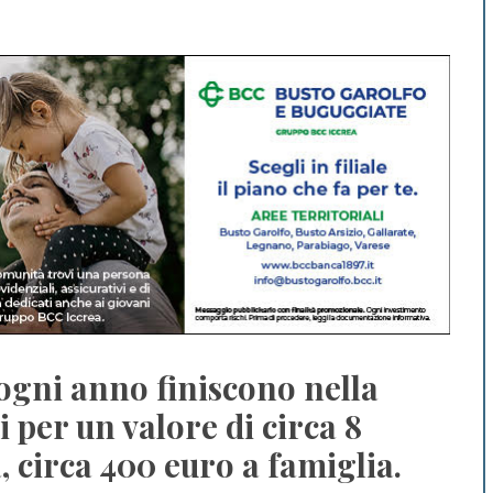
 ogni anno finiscono nella
 per un valore di circa 8
a, circa 400 euro a famiglia.