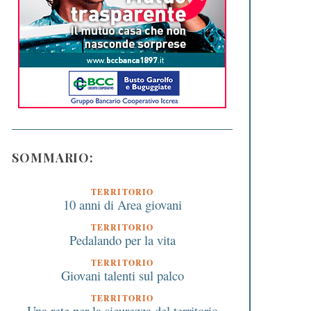
SOMMARIO:
TERRITORIO
10 anni di Area giovani
TERRITORIO
Pedalando per la vita
TERRITORIO
Giovani talenti sul palco
TERRITORIO
Una rete per la sicurezza del territorio