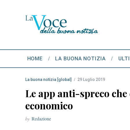
HOME
LA BUONA NOTIZIA
ULT
La buona notizia [global]
29 Luglio 2019
Le app anti-spreco che 
economico
by
Redazione