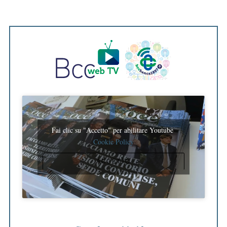
Fai clic su "Accetto" per abilitare Youtube
Cookie Policy
ACCETTO