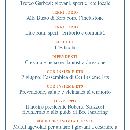
Trofeo Garbosi: giovani, sport e rete locale
TERRITORIO
Alla Busto di Sera corre l’inclusione
TERRITORIO
Liuc Run: sport, territorio e comunità
EDICOLA
L’Edicola
DIPENDENTI
Crescita e persone: la nostra direzione
CCR INSIEME ETS
7 giugno: l’assemblea di Ccr Insieme Ets
CCR INSIEME ETS
Prevenzione, salute e vicinanza al territorio
IL GRUPPO
Il nostro presidente Roberto Scazzosi
riconfermato alla guida di Bcc Factoring
NOI E L'ECONOMIA LOCALE
Mutui agevolati per aiutare i giovani a costruire a