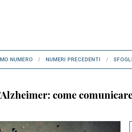
IMO NUMERO
NUMERI PRECEDENTI
SFOGL
’Alzheimer: come comunicare c