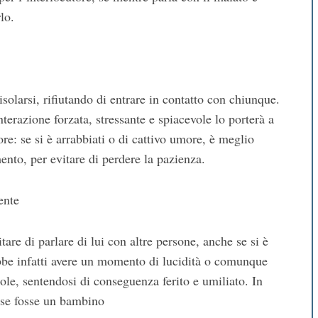
lo.
solarsi, rifiutando di entrare in contatto con chiunque.
terazione forzata, stressante e spiacevole lo porterà a
ore: se si è arrabbiati o di cattivo umore, è meglio
ento, per evitare di perdere la pazienza.
ente
are di parlare di lui con altre persone, anche se si è
bbe infatti avere un momento di lucidità o comunque
role, sentendosi di conseguenza ferito e umiliato. In
e se fosse un bambino