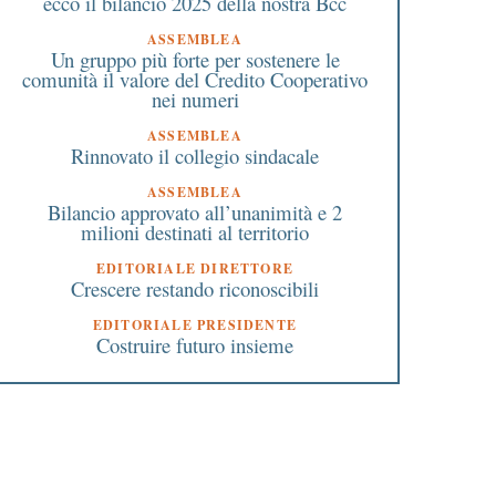
ecco il bilancio 2025 della nostra Bcc
ASSEMBLEA
Un gruppo più forte per sostenere le
comunità il valore del Credito Cooperativo
nei numeri
ASSEMBLEA
Rinnovato il collegio sindacale
ASSEMBLEA
Bilancio approvato all’unanimità e 2
milioni destinati al territorio
EDITORIALE DIRETTORE
Crescere restando riconoscibili
EDITORIALE PRESIDENTE
Costruire futuro insieme
 Febbraio 2016
13 Marzo 2022