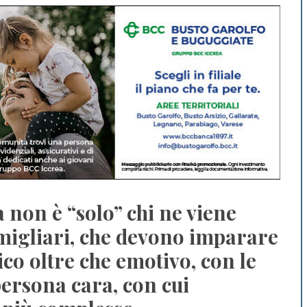
 non è “solo” chi ne viene
amigliari, che devono imparare
atico oltre che emotivo, con le
 persona cara, con cui