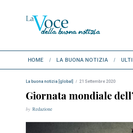
HOME
LA BUONA NOTIZIA
ULT
La buona notizia [global]
21 Settembre 2020
Giornata mondiale dell
by
Redazione