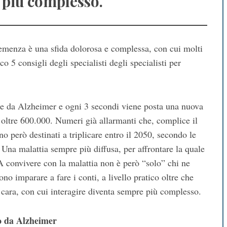
 più complesso.
demenza è una sfida dolorosa e complessa, con cui molti
 5 consigli degli specialisti degli specialisti per
te da Alzheimer e ogni 3 secondi viene posta una nuova
o oltre 600.000. Numeri già allarmanti che, complice il
 però destinati a triplicare entro il 2050, secondo le
Una malattia sempre più diffusa, per affrontare la quale
A convivere con la malattia non è però “solo” chi ne
no imparare a fare i conti, a livello pratico oltre che
a cara, con cui interagire diventa sempre più complesso.
to da Alzheimer