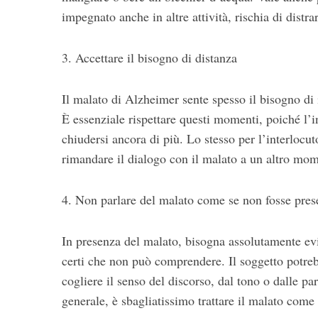
impegnato anche in altre attività, rischia di distrar
3. Accettare il bisogno di distanza
Il malato di Alzheimer sente spesso il bisogno di i
È essenziale rispettare questi momenti, poiché l’in
chiudersi ancora di più. Lo stesso per l’interlocut
rimandare il dialogo con il malato a un altro mom
4. Non parlare del malato come se non fosse pres
In presenza del malato, bisogna assolutamente evit
certi che non può comprendere. Il soggetto potre
cogliere il senso del discorso, dal tono o dalle pa
generale, è sbagliatissimo trattare il malato com