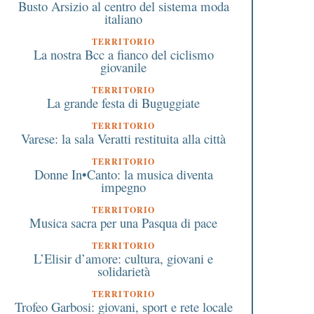
Busto Arsizio al centro del sistema moda
italiano
TERRITORIO
La nostra Bcc a fianco del ciclismo
giovanile
TERRITORIO
La grande festa di Buguggiate
TERRITORIO
Varese: la sala Veratti restituita alla città
TERRITORIO
Donne In•Canto: la musica diventa
impegno
TERRITORIO
Musica sacra per una Pasqua di pace
TERRITORIO
L’Elisir d’amore: cultura, giovani e
solidarietà
TERRITORIO
Trofeo Garbosi: giovani, sport e rete locale