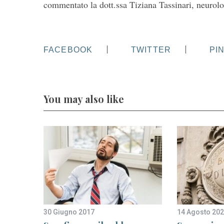
commentato la dott.ssa Tiziana Tassinari, neurol
FACEBOOK
TWITTER
PI
You may also like
30 Giugno 2017
14 Agosto 20