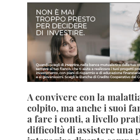
A convivere con la malattia
colpito, ma anche i suoi f
a fare i conti, a livello pr
difficoltà di assistere una