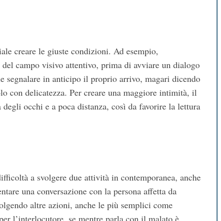
iale creare le giuste condizioni. Ad esempio,
e del campo visivo attentivo, prima di avviare un dialogo
e segnalare in anticipo il proprio arrivo, magari dicendo
o con delicatezza. Per creare una maggiore intimità, il
a degli occhi e a poca distanza, così da favorire la lettura
difficoltà a svolgere due attività in contemporanea, anche
entare una conversazione con la persona affetta da
olgendo altre azioni, anche le più semplici come
er l’interlocutore, se mentre parla con il malato è