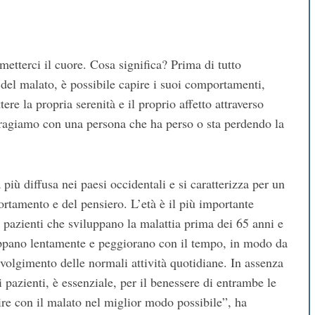
terci il cuore. Cosa significa? Prima di tutto
el malato, è possibile capire i suoi comportamenti,
ere la propria serenità e il proprio affetto attraverso
nteragiamo con una persona che ha perso o sta perdendo la
iù diffusa nei paesi occidentali e si caratterizza per un
rtamento e del pensiero. L’età è il più importante
i pazienti che sviluppano la malattia prima dei 65 anni e
luppano lentamente e peggiorano con il tempo, in modo da
volgimento delle normali attività quotidiane. In assenza
 pazienti, è essenziale, per il benessere di entrambe le
gire con il malato nel miglior modo possibile”, ha