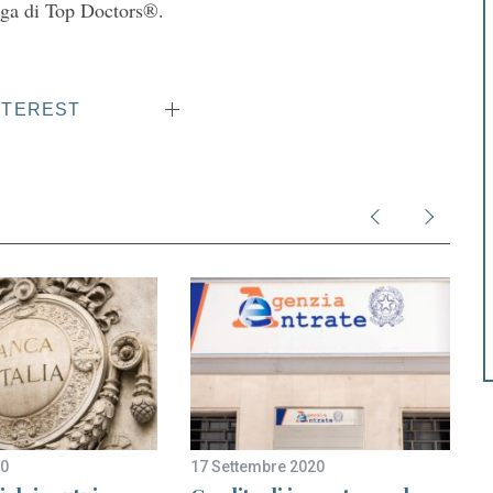
oga di Top Doctors®.
NTEREST
20
17 Settembre 2020
9