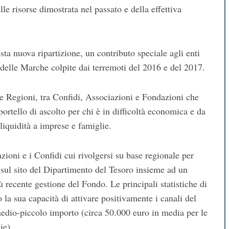
elle risorse dimostrata nel passato e della effettiva
esta nuova ripartizione, un contributo speciale agli enti
 delle Marche colpite dai terremoti del 2016 e del 2017.
 le Regioni, tra Confidi, Associazioni e Fondazioni che
rtello di ascolto per chi è in difficoltà economica e da
 liquidità a imprese e famiglie.
zioni e i Confidi cui rivolgersi su base regionale per
 sul sito del Dipartimento del Tesoro insieme ad un
ù recente gestione del Fondo. Le principali statistiche di
 la sua capacità di attivare positivamente i canali del
 medio-piccolo importo (circa 50.000 euro in media per le
ie).