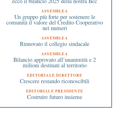
ecco il bilancio 2025 della nostra Bcc
ASSEMBLEA
Un gruppo più forte per sostenere le
comunità il valore del Credito Cooperativo
nei numeri
ASSEMBLEA
Rinnovato il collegio sindacale
ASSEMBLEA
Bilancio approvato all’unanimità e 2
milioni destinati al territorio
EDITORIALE DIRETTORE
Crescere restando riconoscibili
EDITORIALE PRESIDENTE
Costruire futuro insieme