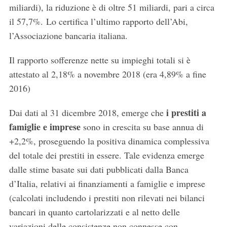
miliardi), la riduzione è di oltre 51 miliardi, pari a circa
il 57,7%. Lo certifica l’ultimo rapporto dell’Abi,
l’Associazione bancaria italiana.
Il rapporto sofferenze nette su impieghi totali si è
attestato al 2,18% a novembre 2018 (era 4,89% a fine
2016)
i prestiti a
Dai dati al 31 dicembre 2018, emerge che
famiglie e imprese
sono in crescita su base annua di
+2,2%, proseguendo la positiva dinamica complessiva
del totale dei prestiti in essere. Tale evidenza emerge
dalle stime basate sui dati pubblicati dalla Banca
d’Italia, relativi ai finanziamenti a famiglie e imprese
(calcolati includendo i prestiti non rilevati nei bilanci
bancari in quanto cartolarizzati e al netto delle
variazioni delle consistenze non connesse con