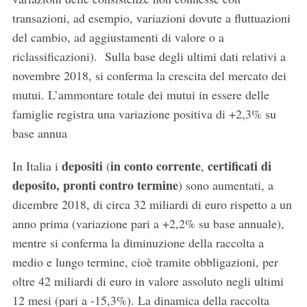
transazioni, ad esempio, variazioni dovute a fluttuazioni
del cambio, ad aggiustamenti di valore o a
riclassificazioni). Sulla base degli ultimi dati relativi a
novembre 2018, si conferma la crescita del mercato dei
mutui. L’ammontare totale dei mutui in essere delle
famiglie registra una variazione positiva di +2,3% su
base annua
depositi
in conto corrente
certificati di
In Italia i
(
,
deposito, pronti contro termine
) sono aumentati, a
dicembre 2018, di circa 32 miliardi di euro rispetto a un
anno prima (variazione pari a +2,2% su base annuale),
mentre si conferma la diminuzione della raccolta a
medio e lungo termine, cioè tramite obbligazioni, per
oltre 42 miliardi di euro in valore assoluto negli ultimi
12 mesi (pari a -15,3%). La dinamica della raccolta