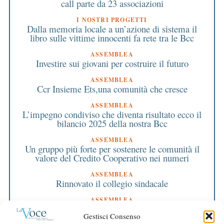
call parte da 23 associazioni
I NOSTRI PROGETTI
Dalla memoria locale a un’azione di sistema il
libro sulle vittime innocenti fa rete tra le Bcc
ASSEMBLEA
Investire sui giovani per costruire il futuro
ASSEMBLEA
Ccr Insieme Ets,una comunità che cresce
ASSEMBLEA
L’impegno condiviso che diventa risultato ecco il
bilancio 2025 della nostra Bcc
ASSEMBLEA
Un gruppo più forte per sostenere le comunità il
valore del Credito Cooperativo nei numeri
ASSEMBLEA
Rinnovato il collegio sindacale
ASSEMBLEA
Bilancio approvato all’unanimità e 2 milioni
Gestisci Consenso
destinati al territorio