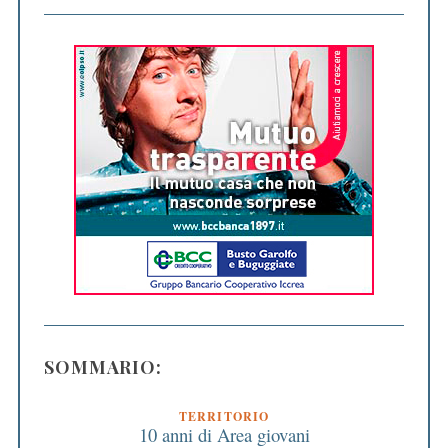
SOMMARIO:
TERRITORIO
10 anni di Area giovani