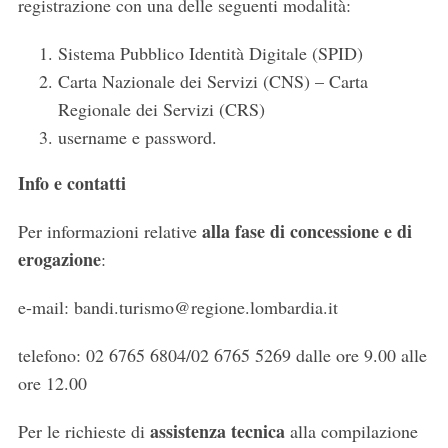
registrazione con una delle seguenti modalità:
Sistema Pubblico Identità Digitale (SPID)
Carta Nazionale dei Servizi (CNS) – Carta
Regionale dei Servizi (CRS)
username e password.
Info e contatti
alla fase di concessione e di
Per informazioni relative
erogazione
:
e-mail: bandi.turismo@regione.lombardia.it
telefono: 02 6765 6804/02 6765 5269 dalle ore 9.00 alle
ore 12.00
S
assistenza tecnica
Per le richieste di
alla compilazione
e