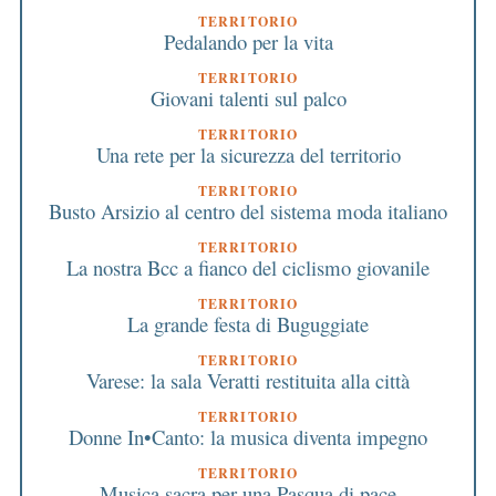
TERRITORIO
Pedalando per la vita
TERRITORIO
Giovani talenti sul palco
TERRITORIO
Una rete per la sicurezza del territorio
TERRITORIO
Busto Arsizio al centro del sistema moda italiano
TERRITORIO
La nostra Bcc a fianco del ciclismo giovanile
TERRITORIO
La grande festa di Buguggiate
TERRITORIO
Varese: la sala Veratti restituita alla città
TERRITORIO
Donne In•Canto: la musica diventa impegno
TERRITORIO
Musica sacra per una Pasqua di pace