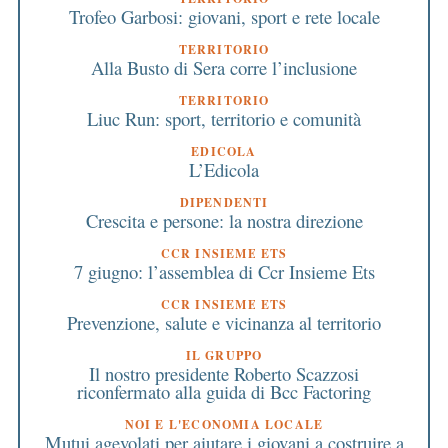
Trofeo Garbosi: giovani, sport e rete locale
TERRITORIO
Alla Busto di Sera corre l’inclusione
TERRITORIO
Liuc Run: sport, territorio e comunità
EDICOLA
L’Edicola
DIPENDENTI
Crescita e persone: la nostra direzione
CCR INSIEME ETS
7 giugno: l’assemblea di Ccr Insieme Ets
CCR INSIEME ETS
Prevenzione, salute e vicinanza al territorio
IL GRUPPO
Il nostro presidente Roberto Scazzosi
riconfermato alla guida di Bcc Factoring
NOI E L'ECONOMIA LOCALE
Mutui agevolati per aiutare i giovani a costruire a