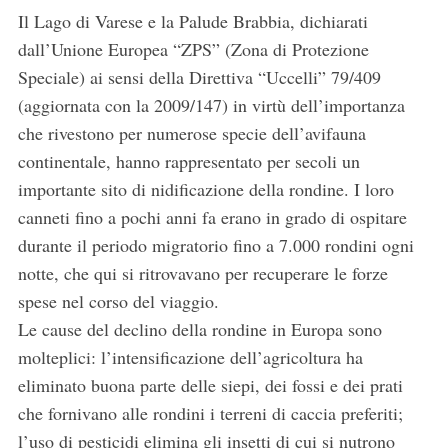
Il Lago di Varese e la Palude Brabbia, dichiarati
dall’Unione Europea “ZPS” (Zona di Protezione
Speciale) ai sensi della Direttiva “Uccelli” 79/409
(aggiornata con la 2009/147) in virtù dell’importanza
che rivestono per numerose specie dell’avifauna
continentale, hanno rappresentato per secoli un
importante sito di nidificazione della rondine. I loro
canneti fino a pochi anni fa erano in grado di ospitare
durante il periodo migratorio fino a 7.000 rondini ogni
notte, che qui si ritrovavano per recuperare le forze
spese nel corso del viaggio.
Le cause del declino della rondine in Europa sono
molteplici: l’intensificazione dell’agricoltura ha
eliminato buona parte delle siepi, dei fossi e dei prati
che fornivano alle rondini i terreni di caccia preferiti;
l’uso di pesticidi elimina gli insetti di cui si nutrono