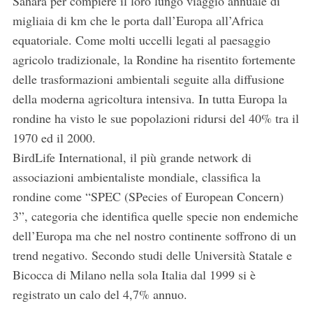
Sahara per compiere il loro lungo viaggio annuale di
migliaia di km che le porta dall’Europa all’Africa
equatoriale. Come molti uccelli legati al paesaggio
agricolo tradizionale, la Rondine ha risentito fortemente
delle trasformazioni ambientali seguite alla diffusione
della moderna agricoltura intensiva. In tutta Europa la
rondine ha visto le sue popolazioni ridursi del 40% tra il
1970 ed il 2000.
BirdLife International, il più grande network di
associazioni ambientaliste mondiale, classifica la
rondine come “SPEC (SPecies of European Concern)
3”, categoria che identifica quelle specie non endemiche
dell’Europa ma che nel nostro continente soffrono di un
trend negativo. Secondo studi delle Università Statale e
Bicocca di Milano nella sola Italia dal 1999 si è
registrato un calo del 4,7% annuo.