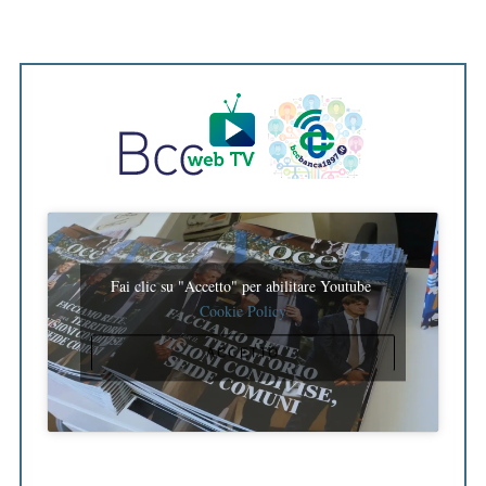
Fai clic su "Accetto" per abilitare Youtube
Cookie Policy
ACCETTO