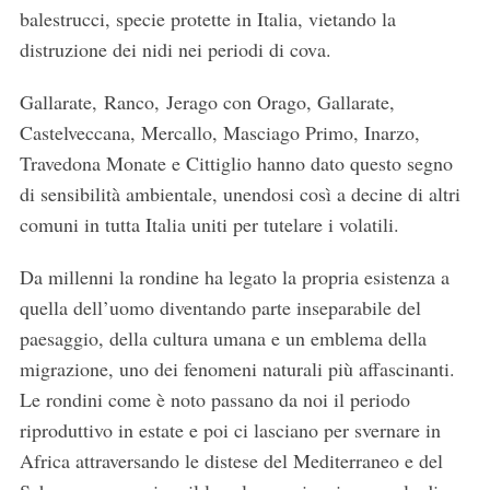
balestrucci, specie protette in Italia, vietando la
distruzione dei nidi nei periodi di cova.
Gallarate, Ranco, Jerago con Orago, Gallarate,
Castelveccana, Mercallo, Masciago Primo, Inarzo,
Travedona Monate e Cittiglio hanno dato questo segno
di sensibilità ambientale, unendosi così a decine di altri
comuni in tutta Italia uniti per tutelare i volatili.
Da millenni la rondine ha legato la propria esistenza a
quella dell’uomo diventando parte inseparabile del
paesaggio, della cultura umana e un emblema della
migrazione, uno dei fenomeni naturali più affascinanti.
Le rondini come è noto passano da noi il periodo
riproduttivo in estate e poi ci lasciano per svernare in
Africa attraversando le distese del Mediterraneo e del