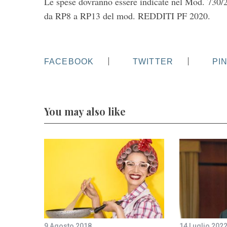
Le spese dovranno essere indicate nel Mod. 730/2
da RP8 a RP13 del mod. REDDITI PF 2020.
FACEBOOK
TWITTER
PI
You may also like
9 Agosto 2018
14 Luglio 202