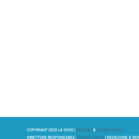
COPYRIGHT 2025 LA VOCE |
PRIVACY
&
COOKIE POLICY
DIRETTORE RESPONSABILE:
CHIARA PORTA
| REDAZIONE & GR