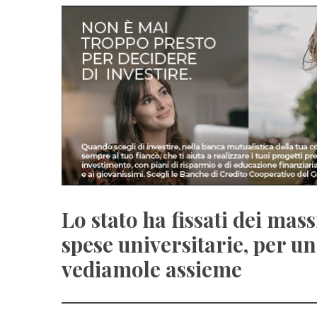
Lo stato ha fissati dei mas
spese universitarie, per u
vediamole assieme