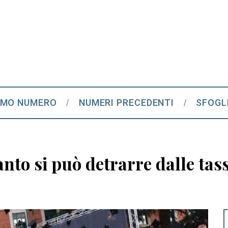
IMO NUMERO
NUMERI PRECEDENTI
SFOGL
anto si può detrarre dalle tas