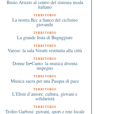
Busto Arsizio al centro del sistema moda
italiano
TERRITORIO
La nostra Bcc a fianco del ciclismo
giovanile
TERRITORIO
La grande festa di Buguggiate
TERRITORIO
Varese: la sala Veratti restituita alla città
TERRITORIO
Donne In•Canto: la musica diventa
impegno
TERRITORIO
Musica sacra per una Pasqua di pace
TERRITORIO
L’Elisir d’amore: cultura, giovani e
solidarietà
TERRITORIO
Trofeo Garbosi: giovani, sport e rete locale