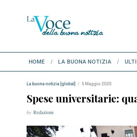
HOME
LA BUONA NOTIZIA
ULT
La buona notizia [global]
5 Maggio 2020
Spese universitarie: qu
by
Redazione