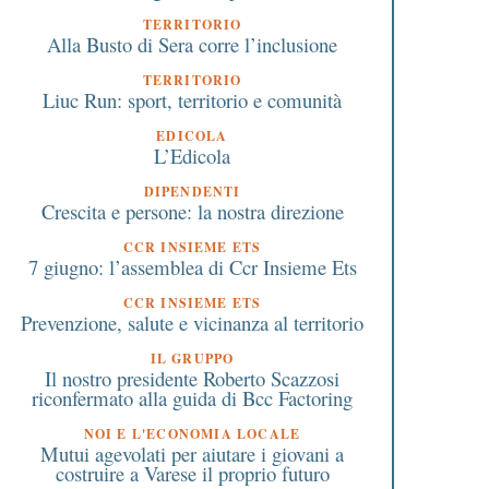
TERRITORIO
Alla Busto di Sera corre l’inclusione
TERRITORIO
Liuc Run: sport, territorio e comunità
EDICOLA
L’Edicola
DIPENDENTI
Crescita e persone: la nostra direzione
CCR INSIEME ETS
7 giugno: l’assemblea di Ccr Insieme Ets
CCR INSIEME ETS
Prevenzione, salute e vicinanza al territorio
IL GRUPPO
Il nostro presidente Roberto Scazzosi
riconfermato alla guida di Bcc Factoring
NOI E L'ECONOMIA LOCALE
Mutui agevolati per aiutare i giovani a
costruire a Varese il proprio futuro
9 Marzo 2026
24 Maggio 2021