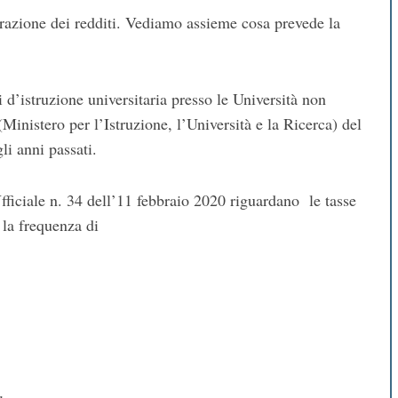
arazione dei redditi. Vediamo assieme cosa prevede la
 d’istruzione universitaria presso le Università non
inistero per l’Istruzione, l’Università e la Ricerca) del
li anni passati.
fficiale n. 34 dell’11 febbraio 2020 riguardano le tasse
r la frequenza di