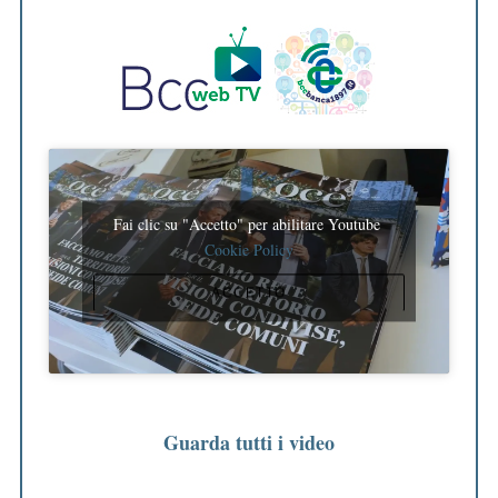
Fai clic su "Accetto" per abilitare Youtube
Cookie Policy
ACCETTO
Guarda tutti i video