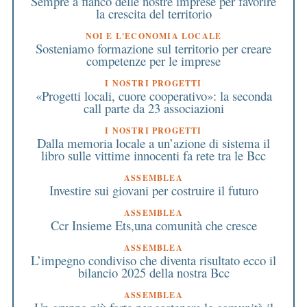
Sempre a fianco delle nostre imprese per favorire
la crescita del territorio
NOI E L'ECONOMIA LOCALE
Sosteniamo formazione sul territorio per creare
competenze per le imprese
I NOSTRI PROGETTI
«Progetti locali, cuore cooperativo»: la seconda
call parte da 23 associazioni
I NOSTRI PROGETTI
Dalla memoria locale a un’azione di sistema il
libro sulle vittime innocenti fa rete tra le Bcc
ASSEMBLEA
Investire sui giovani per costruire il futuro
ASSEMBLEA
Ccr Insieme Ets,una comunità che cresce
ASSEMBLEA
L’impegno condiviso che diventa risultato ecco il
bilancio 2025 della nostra Bcc
ASSEMBLEA