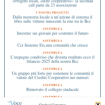
«Progetti locali, cuore cooperativo»: la seconda
call parte da 23 associazioni
I NOSTRI PROGETTI
Dalla memoria locale a un’azione di sistema il
libro sulle vittime innocenti fa rete tra le Bcc
ASSEMBLEA
Investire sui giovani per costruire il futuro
ASSEMBLEA
Ccr Insieme Ets,una comunità che cresce
ASSEMBLEA
L’impegno condiviso che diventa risultato ecco il
bilancio 2025 della nostra Bcc
ASSEMBLEA
Un gruppo più forte per sostenere le comunità il
valore del Credito Cooperativo nei numeri
ASSEMBLEA
Rinnovato il collegio sindacale
ASSEMBLEA
Bilancio approvato all’unanimità e 2 milioni
Gestisci Consenso