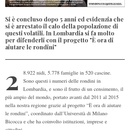
Si è concluso dopo 5 anni ed evidenzia che
si è arrestato il calo della popolazione di
questi volatili. In Lombardia si fa molto
per difenderli con il progetto "È ora di
aiutare le rondini"
2
8.922 nidi, 5.778 famiglie in 520 cascine.
Sono questi i numeri delle rondini in
Lombardia, e sono il frutto di un censimento, il
più ampio del mondo, portato avanti dal 2011 al 2015
nella nostra regione grazie al progetto “È ora di aiutare
le rondini”, coordinato dall’Università di Milano
Bicocca e che ha coinvolto istituzioni, imprese e
cittadini.