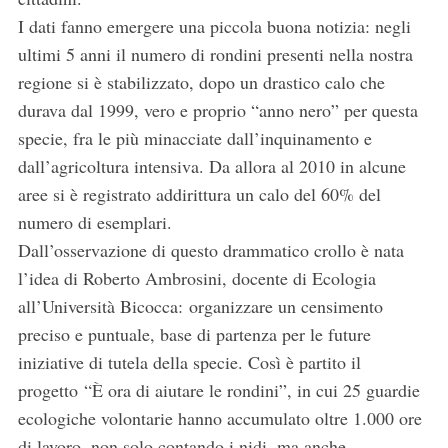
I dati fanno emergere una piccola buona notizia: negli
ultimi 5 anni il numero di rondini presenti nella nostra
regione si è stabilizzato, dopo un drastico calo che
durava dal 1999, vero e proprio “anno nero” per questa
specie, fra le più minacciate dall’inquinamento e
dall’agricoltura intensiva. Da allora al 2010 in alcune
aree si è registrato addirittura un calo del 60% del
numero di esemplari.
Dall’osservazione di questo drammatico crollo è nata
l’idea di Roberto Ambrosini, docente di Ecologia
all’Università Bicocca: organizzare un censimento
preciso e puntuale, base di partenza per le future
iniziative di tutela della specie. Così è partito il
progetto “È ora di aiutare le rondini”, in cui 25 guardie
ecologiche volontarie hanno accumulato oltre 1.000 ore
di lavoro, non solo contando i nidi, ma anche