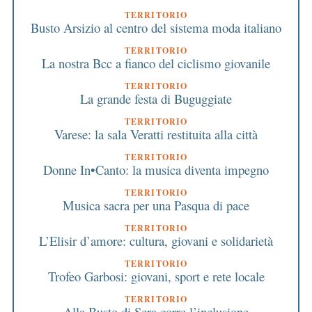
TERRITORIO
Busto Arsizio al centro del sistema moda italiano
TERRITORIO
La nostra Bcc a fianco del ciclismo giovanile
TERRITORIO
La grande festa di Buguggiate
TERRITORIO
Varese: la sala Veratti restituita alla città
TERRITORIO
Donne In•Canto: la musica diventa impegno
TERRITORIO
Musica sacra per una Pasqua di pace
TERRITORIO
L’Elisir d’amore: cultura, giovani e solidarietà
TERRITORIO
Trofeo Garbosi: giovani, sport e rete locale
TERRITORIO
Alla Busto di Sera corre l’inclusione