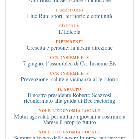
TERRITORIO
Liuc Run: sport, territorio e comunità
EDICOLA
L’Edicola
DIPENDENTI
Crescita e persone: la nostra direzione
CCR INSIEME ETS
7 giugno: l’assemblea di Ccr Insieme Ets
CCR INSIEME ETS
Prevenzione, salute e vicinanza al territorio
IL GRUPPO
Il nostro presidente Roberto Scazzosi
riconfermato alla guida di Bcc Factoring
NOI E L'ECONOMIA LOCALE
Mutui agevolati per aiutare i giovani a costruire a
Varese il proprio futuro
NOI E L'ECONOMIA LOCALE
Sempre a fianco delle nostre imprese per favorire