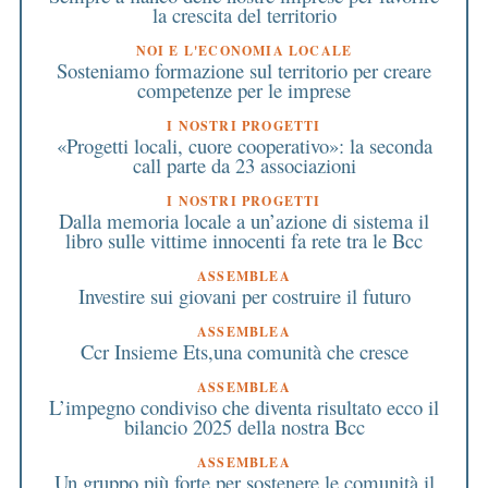
la crescita del territorio
NOI E L'ECONOMIA LOCALE
Sosteniamo formazione sul territorio per creare
competenze per le imprese
I NOSTRI PROGETTI
«Progetti locali, cuore cooperativo»: la seconda
call parte da 23 associazioni
I NOSTRI PROGETTI
Dalla memoria locale a un’azione di sistema il
libro sulle vittime innocenti fa rete tra le Bcc
ASSEMBLEA
Investire sui giovani per costruire il futuro
ASSEMBLEA
Ccr Insieme Ets,una comunità che cresce
ASSEMBLEA
L’impegno condiviso che diventa risultato ecco il
bilancio 2025 della nostra Bcc
ASSEMBLEA
Un gruppo più forte per sostenere le comunità il