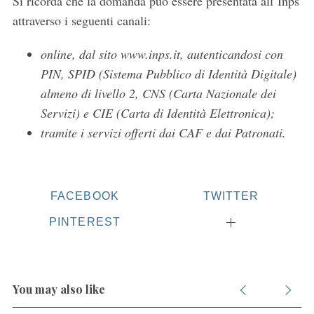
Si ricorda che la domanda può essere presentata all’Inps
attraverso i seguenti canali:
online, dal sito www.inps.it, autenticandosi con
PIN, SPID (Sistema Pubblico di Identità Digitale)
almeno di livello 2, CNS (Carta Nazionale dei
Servizi) e CIE (Carta di Identità Elettronica);
tramite i servizi offerti dai CAF e dai Patronati.
FACEBOOK
TWITTER
PINTEREST
You may also like