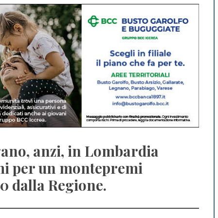
gano, anzi, in Lombardia
emi per un montepremi
0 dalla Regione.