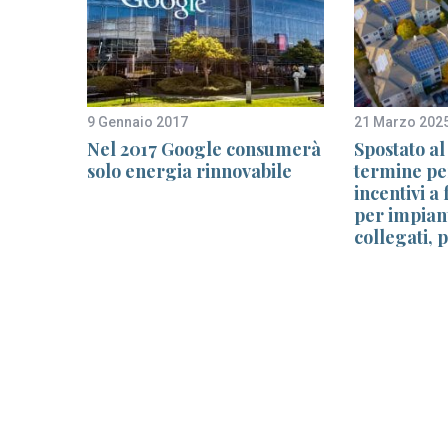
9 Gennaio 2017
21 Marzo 202
oggi
Nel 2017 Google consumerà
Spostato al
no
solo energia rinnovabile
termine pe
incentivi a
per impiant
collegati, 