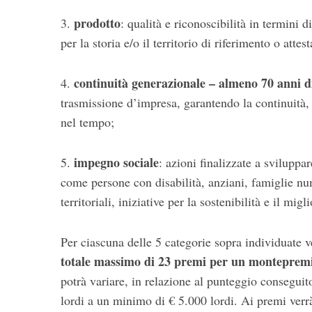
prodotto
3.
: qualità e riconoscibilità in termini d
per la storia e/o il territorio di riferimento o atte
continuità generazionale
– almeno 70 anni di
4.
trasmissione d’impresa, garantendo la continuità,
nel tempo;
impegno sociale
5.
: azioni finalizzate a sviluppa
come persone con disabilità, anziani, famiglie num
territoriali, iniziative per la sostenibilità e il mi
Per ciascuna delle 5 categorie sopra individuate 
totale massimo di 23 premi per un montepremi
potrà variare, in relazione al punteggio consegui
lordi a un minimo di € 5.000 lordi. Ai premi verr