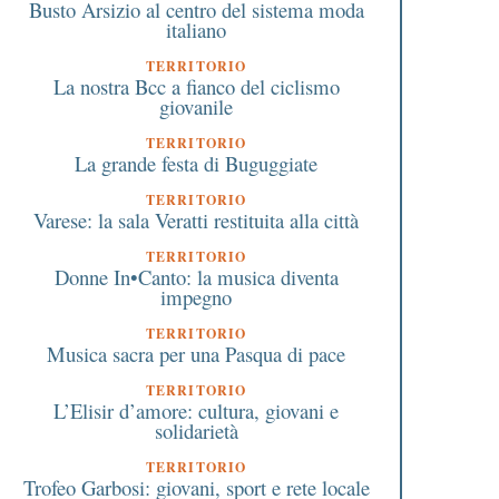
Busto Arsizio al centro del sistema moda
italiano
TERRITORIO
La nostra Bcc a fianco del ciclismo
giovanile
TERRITORIO
La grande festa di Buguggiate
TERRITORIO
Varese: la sala Veratti restituita alla città
TERRITORIO
Donne In•Canto: la musica diventa
impegno
TERRITORIO
Musica sacra per una Pasqua di pace
TERRITORIO
L’Elisir d’amore: cultura, giovani e
solidarietà
TERRITORIO
Trofeo Garbosi: giovani, sport e rete locale