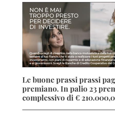
Le buone prassi prassi pa
premiano. In palio 23 pr
complessivo di € 210.000,0