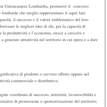
 con Unioncamere Lombardia, promuove il concorso
se lombarde che meglio rappresentano il saper fare
pacità, il successo e il valore emblematico del loro
rizzare le migliori idee di chi, per la capacità di
la produttività e l’economia, riesce a crescere e
 generare attrattività nel territorio in cui opera e a dare
gnificativa di prodotto o servizio offerto oppure nel
ttività commerciale e distributiva;
gine coordinata di successo, notorietà, riconoscibilità e
iniziative di promozione e sponsorizzazione del territorio;