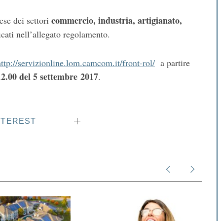
commercio, industria, artigianato,
ese dei settori
ficati nell’allegato regolamento.
http://servizionline.lom.camcom.it/front-rol/
a partire
12.00 del 5 settembre 2017
.
NTEREST