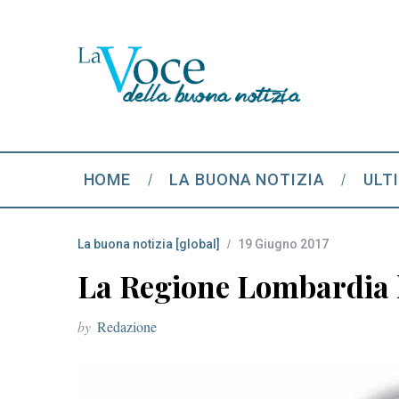
HOME
LA BUONA NOTIZIA
ULT
La buona notizia [global]
19 Giugno 2017
La Regione Lombardia l
by
Redazione