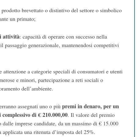
i prodotto brevettato o distintivo del settore o simbolico
stante un primato;
 attività
: capacità di operare con successo nella
 il passaggio generazionale, mantenendosi competitivi
re attenzione a categorie speciali di consumatori e utenti
erose e minori, partecipazione a reti sociali o
glioramento dell’ambiente.
premi in denaro, per un
verranno assegnati uno o più
 complessivo di € 210.000,00
. Il valore del premio
to dalle imprese candidate, da un massimo di € 15.000
à applicata una ritenuta d’imposta del 25%.