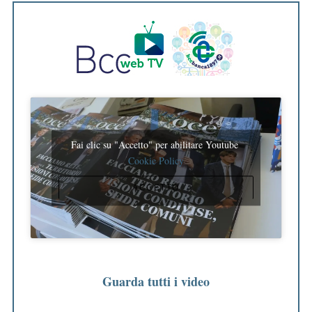
Fai clic su "Accetto" per abilitare Youtube
Cookie Policy
ACCETTO
Guarda tutti i video