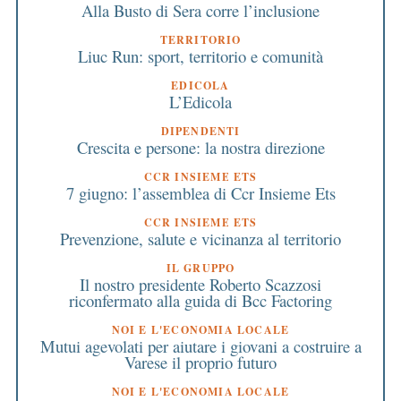
Alla Busto di Sera corre l’inclusione
TERRITORIO
Liuc Run: sport, territorio e comunità
EDICOLA
L’Edicola
DIPENDENTI
Crescita e persone: la nostra direzione
CCR INSIEME ETS
7 giugno: l’assemblea di Ccr Insieme Ets
CCR INSIEME ETS
Prevenzione, salute e vicinanza al territorio
IL GRUPPO
Il nostro presidente Roberto Scazzosi
riconfermato alla guida di Bcc Factoring
NOI E L'ECONOMIA LOCALE
Mutui agevolati per aiutare i giovani a costruire a
Varese il proprio futuro
NOI E L'ECONOMIA LOCALE