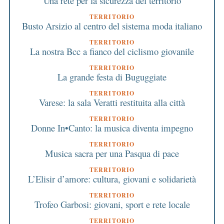
Una rete per la sicurezza del territorio
TERRITORIO
Busto Arsizio al centro del sistema moda italiano
TERRITORIO
La nostra Bcc a fianco del ciclismo giovanile
TERRITORIO
La grande festa di Buguggiate
TERRITORIO
Varese: la sala Veratti restituita alla città
TERRITORIO
Donne In•Canto: la musica diventa impegno
TERRITORIO
Musica sacra per una Pasqua di pace
TERRITORIO
L’Elisir d’amore: cultura, giovani e solidarietà
TERRITORIO
Trofeo Garbosi: giovani, sport e rete locale
TERRITORIO