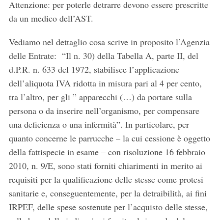
Attenzione: per poterle detrarre devono essere prescritte
da un medico dell’AST.
Vediamo nel dettaglio cosa scrive in proposito l’Agenzia
delle Entrate: “Il n. 30) della Tabella A, parte II, del
d.P.R. n. 633 del 1972, stabilisce l’applicazione
dell’aliquota IVA ridotta in misura pari al 4 per cento,
tra l’altro, per gli ” apparecchi (…) da portare sulla
persona o da inserire nell’organismo, per compensare
una deficienza o una infermità”. In particolare, per
quanto concerne le parrucche – la cui cessione è oggetto
della fattispecie in esame – con risoluzione 16 febbraio
2010, n. 9/E, sono stati forniti chiarimenti in merito ai
requisiti per la qualificazione delle stesse come protesi
sanitarie e, conseguentemente, per la detraibilità, ai fini
IRPEF, delle spese sostenute per l’acquisto delle stesse,