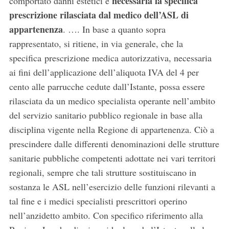
necessaria la specifica
comportato danni estetici è
prescrizione rilasciata dal medico dell’ASL di
appartenenza
. …. In base a quanto sopra
rappresentato, si ritiene, in via generale, che la
specifica prescrizione medica autorizzativa, necessaria
ai fini dell’applicazione dell’aliquota IVA del 4 per
cento alle parrucche cedute dall’Istante, possa essere
rilasciata da un medico specialista operante nell’ambito
del servizio sanitario pubblico regionale in base alla
disciplina vigente nella Regione di appartenenza. Ciò a
prescindere dalle differenti denominazioni delle strutture
sanitarie pubbliche competenti adottate nei vari territori
regionali, sempre che tali strutture sostituiscano in
sostanza le ASL nell’esercizio delle funzioni rilevanti a
tal fine e i medici specialisti prescrittori operino
nell’anzidetto ambito. Con specifico riferimento alla