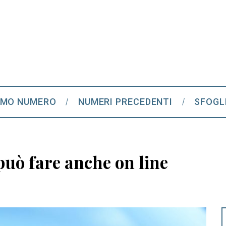
IMO NUMERO
NUMERI PRECEDENTI
SFOGL
 può fare anche on line