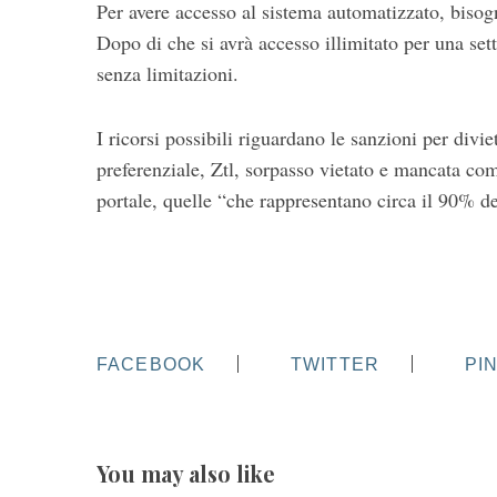
Per avere accesso al sistema automatizzato, bisog
Dopo di che si avrà accesso illimitato per una set
senza limitazioni.
I ricorsi possibili riguardano le sanzioni per divi
preferenziale, Ztl, sorpasso vietato e mancata com
portale, quelle “che rappresentano circa il 90% del
FACEBOOK
TWITTER
PI
You may also like