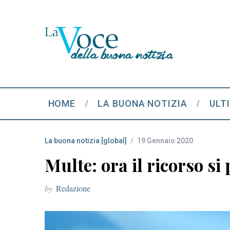
HOME
LA BUONA NOTIZIA
ULT
La buona notizia [global]
19 Gennaio 2020
Multe: ora il ricorso si
by
Redazione