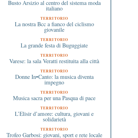
Busto Arsizio al centro del sistema moda
italiano
TERRITORIO
La nostra Bcc a fianco del ciclismo
giovanile
TERRITORIO
La grande festa di Buguggiate
TERRITORIO
Varese: la sala Veratti restituita alla città
TERRITORIO
Donne In•Canto: la musica diventa
impegno
TERRITORIO
Musica sacra per una Pasqua di pace
TERRITORIO
L’Elisir d’amore: cultura, giovani e
solidarietà
TERRITORIO
Trofeo Garbosi: giovani, sport e rete locale