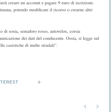
nerà creare un account e pagare 9 euro di iscrizione.
timana, potendo modificare il ricorso o crearne altri
eto di sosta, semaforo rosso, autovelox, corsia
unicazione dei dati del conducente. Ossia, si legge sul
le casistiche di multe stradali”.
NTEREST