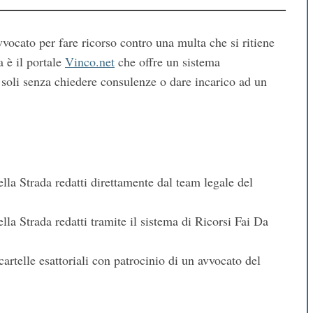
vocato per fare ricorso contro una multa che si ritiene
a è il portale
Vinco.net
che offre un sistema
 soli senza chiedere consulenze o dare incarico ad un
lla Strada redatti direttamente dal team legale del
la Strada redatti tramite il sistema di Ricorsi Fai Da
artelle esattoriali con patrocinio di un avvocato del