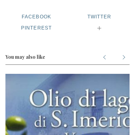
FACEBOOK
TWITTER
PINTEREST
You may also like