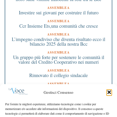
ASSEMBLEA
Investire sui giovani per costruire il futuro
ASSEMBLEA
Ccr Insieme Ets,una comunità che cresce
ASSEMBLEA
L’impegno condiviso che diventa risultato ecco il
bilancio 2025 della nostra Bcc
ASSEMBLEA
Un gruppo più forte per sostenere le comunità il
valore del Credito Cooperativo nei numeri
ASSEMBLEA
Rinnovato il collegio sindacale
ASSEMBLEA
Bilancio approvato all’unanimità e 2 milioni
Gestisci Consenso
destinati al territorio
EDITORIALE DIRETTORE
Per fornire le migliori esperienze, utilizziamo tecnologie come i cookie per
Crescere restando riconoscibili
memorizzare e/o accedere alle informazioni del dispositivo. Il consenso a queste
tecnologie ci permetterà di elaborare dati come il comportamento di navigazione o ID
EDITORIALE PRESIDENTE