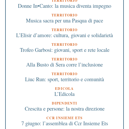
TERRITORIO
Donne In•Canto: la musica diventa impegno
TERRITORIO
Musica sacra per una Pasqua di pace
TERRITORIO
L’Elisir d’amore: cultura, giovani e solidarietà
TERRITORIO
Trofeo Garbosi: giovani, sport e rete locale
TERRITORIO
Alla Busto di Sera corre l’inclusione
TERRITORIO
Liuc Run: sport, territorio e comunità
EDICOLA
L’Edicola
DIPENDENTI
Crescita e persone: la nostra direzione
CCR INSIEME ETS
7 giugno: l’assemblea di Ccr Insieme Ets