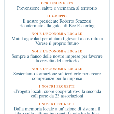
CCR INSIEME ETS
Prevenzione, salute e vicinanza al territorio
IL GRUPPO
Il nostro presidente Roberto Scazzosi
riconfermato alla guida di Bcc Factoring
NOI E L'ECONOMIA LOCALE
Mutui agevolati per aiutare i giovani a costruire a
Varese il proprio futuro
NOI E L'ECONOMIA LOCALE
Sempre a fianco delle nostre imprese per favorire
la crescita del territorio
NOI E L'ECONOMIA LOCALE
Sosteniamo formazione sul territorio per creare
competenze per le imprese
I NOSTRI PROGETTI
«Progetti locali, cuore cooperativo»: la seconda
call parte da 23 associazioni
I NOSTRI PROGETTI
Dalla memoria locale a un’azione di sistema il
libro sulle vittime innocenti fa rete tra le Bcc