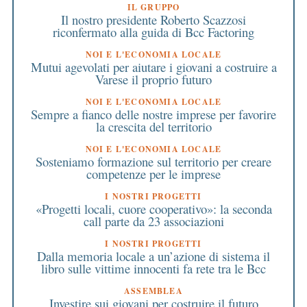
IL GRUPPO
Il nostro presidente Roberto Scazzosi
riconfermato alla guida di Bcc Factoring
NOI E L'ECONOMIA LOCALE
Mutui agevolati per aiutare i giovani a costruire a
Varese il proprio futuro
NOI E L'ECONOMIA LOCALE
Sempre a fianco delle nostre imprese per favorire
la crescita del territorio
NOI E L'ECONOMIA LOCALE
Sosteniamo formazione sul territorio per creare
competenze per le imprese
I NOSTRI PROGETTI
«Progetti locali, cuore cooperativo»: la seconda
call parte da 23 associazioni
I NOSTRI PROGETTI
Dalla memoria locale a un’azione di sistema il
libro sulle vittime innocenti fa rete tra le Bcc
ASSEMBLEA
Investire sui giovani per costruire il futuro