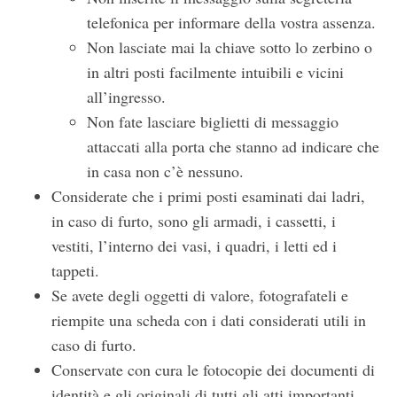
telefonica per informare della vostra assenza.
Non lasciate mai la chiave sotto lo zerbino o
in altri posti facilmente intuibili e vicini
all’ingresso.
Non fate lasciare biglietti di messaggio
attaccati alla porta che stanno ad indicare che
in casa non c’è nessuno.
Considerate che i primi posti esaminati dai ladri,
in caso di furto, sono gli armadi, i cassetti, i
vestiti, l’interno dei vasi, i quadri, i letti ed i
tappeti.
Se avete degli oggetti di valore, fotografateli e
riempite una scheda con i dati considerati utili in
caso di furto.
Conservate con cura le fotocopie dei documenti di
identità e gli originali di tutti gli atti importanti