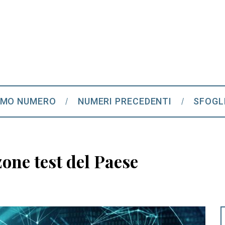
IMO NUMERO
NUMERI PRECEDENTI
SFOGL
zone test del Paese