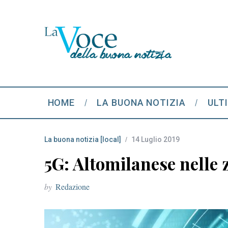
HOME
LA BUONA NOTIZIA
ULT
La buona notizia [local]
14 Luglio 2019
5G: Altomilanese nelle 
by
Redazione