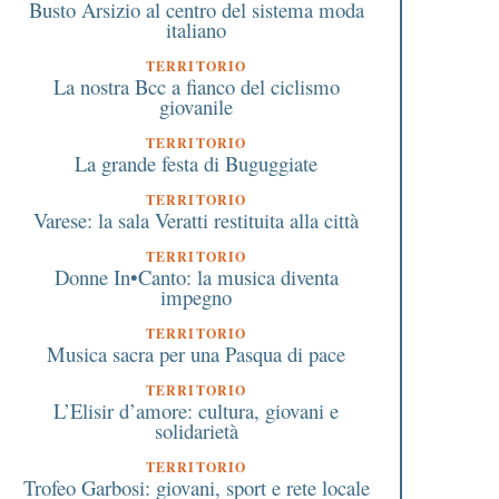
Busto Arsizio al centro del sistema moda
italiano
TERRITORIO
La nostra Bcc a fianco del ciclismo
giovanile
TERRITORIO
La grande festa di Buguggiate
TERRITORIO
Varese: la sala Veratti restituita alla città
TERRITORIO
Donne In•Canto: la musica diventa
impegno
TERRITORIO
Musica sacra per una Pasqua di pace
TERRITORIO
L’Elisir d’amore: cultura, giovani e
solidarietà
TERRITORIO
Trofeo Garbosi: giovani, sport e rete locale