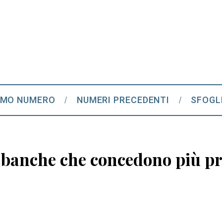
IMO NUMERO
NUMERI PRECEDENTI
SFOGL
le banche che concedono più pr