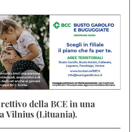
irettivo della BCE in una
a Vilnius (Lituania).