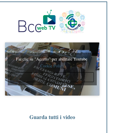
Fai clic su "Accetto" per abilitare Youtube
Cookie Policy
ACCETTO
Guarda tutti i video