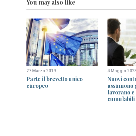
You may also like
27 Marzo 2019
4 Maggio 202
salva i
Parte il brevetto unico
Nuovi contr
europeo
assumono g
lavorano e
cumulabili 