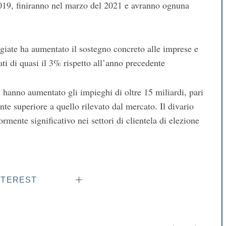
019, finiranno nel marzo del 2021 e avranno ognuna
giate ha aumentato il sostegno concreto alle imprese e
ti di quasi il 3% rispetto all’anno precedente
hanno aumentato gli impieghi di oltre 15 miliardi, pari
e superiore a quello rilevato dal mercato. Il divario
mente significativo nei settori di clientela di elezione
NTEREST