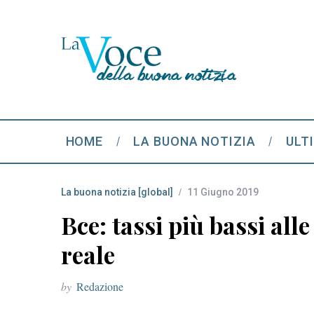
HOME
LA BUONA NOTIZIA
ULT
La buona notizia [global]
11 Giugno 2019
Bce: tassi più bassi al
reale
by
Redazione