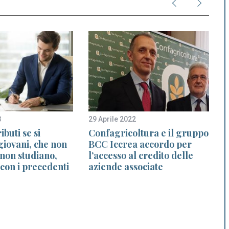
3
29 Aprile 2022
4
ibuti se si
Confagricoltura e il gruppo
iovani, che non
BCC Iccrea accordo per
 non studiano,
l’accesso al credito delle
con i precedenti
aziende associate