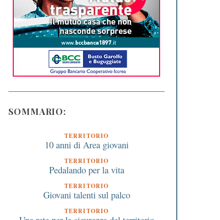
SOMMARIO:
TERRITORIO
10 anni di Area giovani
TERRITORIO
Pedalando per la vita
TERRITORIO
Giovani talenti sul palco
TERRITORIO
Una rete per la sicurezza del territorio