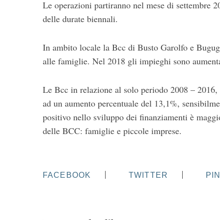
Le operazioni partiranno nel mese di settembre 2
delle durate biennali.
In ambito locale la Bcc di Busto Garolfo e Bugug
alle famiglie. Nel 2018 gli impieghi sono aumenta
Le Bcc in relazione al solo periodo 2008 – 2016, 
ad un aumento percentuale del 13,1%, sensibilment
positivo nello sviluppo dei finanziamenti è maggior
delle BCC: famiglie e piccole imprese.
FACEBOOK
TWITTER
PI