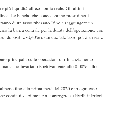
 più liquidità all’economia reale. Gli ultimi
inea. Le banche che concederanno prestiti netti
dranno di un tasso ribassato “fino a raggiungere un
resso la banca centrale per la durata dell’operazione, con
 sui depositi è -0,40% e dunque tale tasso potrà arrivare
mento principali, sulle operazioni di rifinanziamento
rimarranno invariati rispettivamente allo 0,00%, allo
va almeno fino alla prima metà del 2020 e in ogni caso
one continui stabilmente a convergere su livelli inferiori