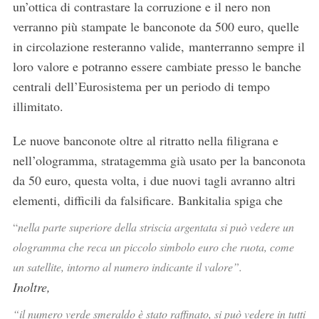
un’ottica di contrastare la corruzione e il nero non
verranno più stampate le banconote da 500 euro, quelle
in circolazione resteranno valide, manterranno sempre il
loro valore e potranno essere cambiate presso le banche
centrali dell’Eurosistema per un periodo di tempo
illimitato.
Le nuove banconote oltre al ritratto nella filigrana e
nell’ologramma, stratagemma già usato per la banconota
da 50 euro, questa volta, i due nuovi tagli avranno altri
elementi, difficili da falsificare. Bankitalia spiga che
“
nella parte superiore della striscia argentata si può vedere un
ologramma che reca un piccolo simbolo euro che ruota, come
un satellite, intorno al numero indicante il valore”.
Inoltre,
“il numero verde smeraldo è stato raffinato, si può vedere in tutti