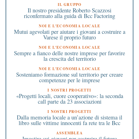
IL GRUPPO
Il nostro presidente Roberto Scazzosi
riconfermato alla guida di Bcc Factoring
NOI E L'ECONOMIA LOCALE
Mutui agevolati per aiutare i giovani a costruire a
Varese il proprio futuro
NOI E L'ECONOMIA LOCALE
Sempre a fianco delle nostre imprese per favorire
la crescita del territorio
NOI E L'ECONOMIA LOCALE
Sosteniamo formazione sul territorio per creare
competenze per le imprese
I NOSTRI PROGETTI
«Progetti locali, cuore cooperativo»: la seconda
call parte da 23 associazioni
I NOSTRI PROGETTI
Dalla memoria locale a un’azione di sistema il
libro sulle vittime innocenti fa rete tra le Bcc
ASSEMBLEA
Investire sui giovani per costruire il futuro