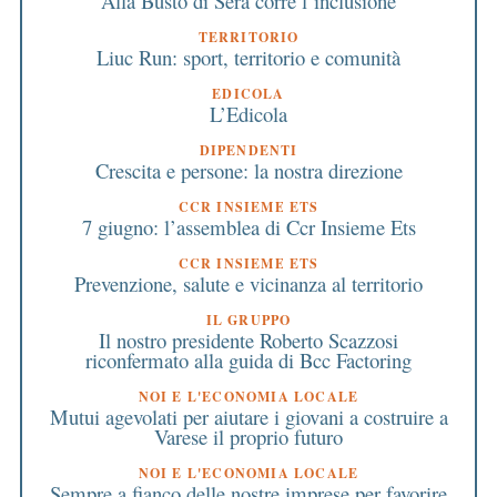
Alla Busto di Sera corre l’inclusione
TERRITORIO
Liuc Run: sport, territorio e comunità
EDICOLA
L’Edicola
DIPENDENTI
Crescita e persone: la nostra direzione
CCR INSIEME ETS
7 giugno: l’assemblea di Ccr Insieme Ets
CCR INSIEME ETS
Prevenzione, salute e vicinanza al territorio
IL GRUPPO
Il nostro presidente Roberto Scazzosi
riconfermato alla guida di Bcc Factoring
NOI E L'ECONOMIA LOCALE
Mutui agevolati per aiutare i giovani a costruire a
Varese il proprio futuro
NOI E L'ECONOMIA LOCALE
Sempre a fianco delle nostre imprese per favorire