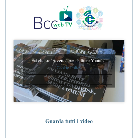
Fai clic su "Accetto" per abilitare Youtube
Cookie Policy
ACCETTO
Guarda tutti i video