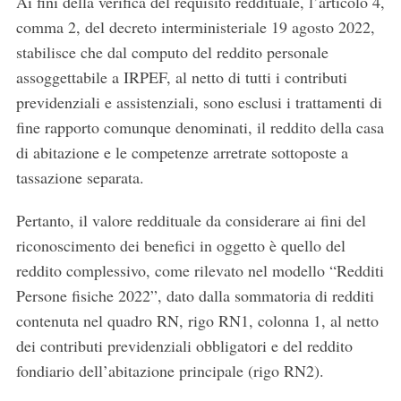
Ai fini della verifica del requisito reddituale, l’articolo 4,
comma 2, del decreto interministeriale 19 agosto 2022,
stabilisce che dal computo del reddito personale
assoggettabile a IRPEF, al netto di tutti i contributi
previdenziali e assistenziali, sono esclusi i trattamenti di
fine rapporto comunque denominati, il reddito della casa
di abitazione e le competenze arretrate sottoposte a
tassazione separata.
Pertanto, il valore reddituale da considerare ai fini del
riconoscimento dei benefici in oggetto è quello del
reddito complessivo, come rilevato nel modello “Redditi
Persone fisiche 2022”, dato dalla sommatoria di redditi
contenuta nel quadro RN, rigo RN1, colonna 1, al netto
dei contributi previdenziali obbligatori e del reddito
fondiario dell’abitazione principale (rigo RN2).