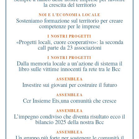
la crescita del territorio
NOI E L'ECONOMIA LOCALE
Sosteniamo formazione sul territorio per creare
competenze per le imprese
I NOSTRI PROGETTI
«Progetti locali, cuore cooperativo»: la seconda
call parte da 23 associazioni
I NOSTRI PROGETTI
Dalla memoria locale a un’azione di sistema il
libro sulle vittime innocenti fa rete tra le Bcc
ASSEMBLEA
Investire sui giovani per costruire il futuro
ASSEMBLEA
Ccr Insieme Ets,una comunità che cresce
ASSEMBLEA
L’impegno condiviso che diventa risultato ecco il
bilancio 2025 della nostra Bcc
ASSEMBLEA
Un gruppo più forte per sostenere le comunità il