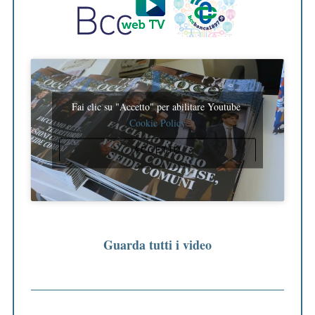
Fai clic su "Accetto" per abilitare Youtube
Cookie Policy
ACCETTO
Guarda tutti i video