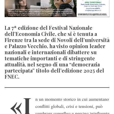
La 7ª edizione del Festival Nazionale
dell’Economia Civile, che si è tenuta a
Firenze tra la sede di Novoli dell’università
e Palazzo Vecchio, ha visto opinion leader
nazionali e internazionali dibattere su
tematiche importanti e di stringente
attualità, nel segno di una “democrazia
partecipata” titolo dell’edizione 2025 del
FNEC.
«I
n un momento storico in cui aumentano
conflitti globali, crisi e tensioni, può
sembrare superfluo e persino ininfluente