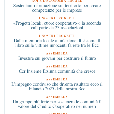
NOI E L'ECONOMIA LOCALE
Sosteniamo formazione sul territorio per creare
competenze per le imprese
I NOSTRI PROGETTI
«Progetti locali, cuore cooperativo»: la seconda
call parte da 23 associazioni
I NOSTRI PROGETTI
Dalla memoria locale a un’azione di sistema il
libro sulle vittime innocenti fa rete tra le Bcc
ASSEMBLEA
Investire sui giovani per costruire il futuro
ASSEMBLEA
Ccr Insieme Ets,una comunità che cresce
ASSEMBLEA
L’impegno condiviso che diventa risultato ecco il
bilancio 2025 della nostra Bcc
ASSEMBLEA
Un gruppo più forte per sostenere le comunità il
valore del Credito Cooperativo nei numeri