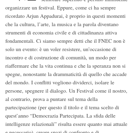
organizzare un festival. Eppure, come ci ha sempre
ricordato Arjun Appadurai, è proprio in questi momenti
che la cultura, l’arte, la musica e la parola diventano
strumenti di economia civile e di cittadinanza attiva
fondamentali. Ci siamo sempre detti che il FNEC non è
solo un evento: è un voler resistere, un’occasione di
incontro e di costruzione di comunità, un modo per
riaffermare che la vita continua e che la speranza non si
spegne, nonostante la drammaticità di quello che accade
del mondo. I conflitti vogliono dividerci, isolare le
persone, spegnere il dialogo. Un Festival come il nostro,
al contrario, prova a puntare sul tema della
partecipazione (per questo il titolo e il tema scelto di
quest’anno “Democrazia Partecipata. La sfida delle
intelligenze relazionali” risulta essere quanto mai attuale
e necessario), creare spazi di confronto e di