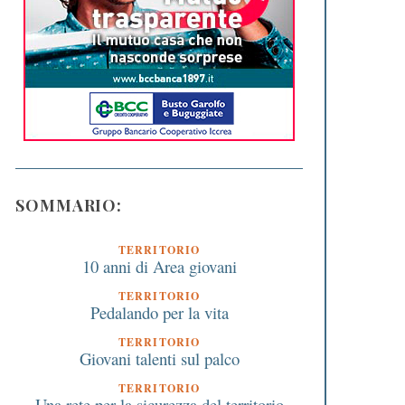
SOMMARIO:
TERRITORIO
10 anni di Area giovani
TERRITORIO
Pedalando per la vita
TERRITORIO
Giovani talenti sul palco
TERRITORIO
Una rete per la sicurezza del territorio