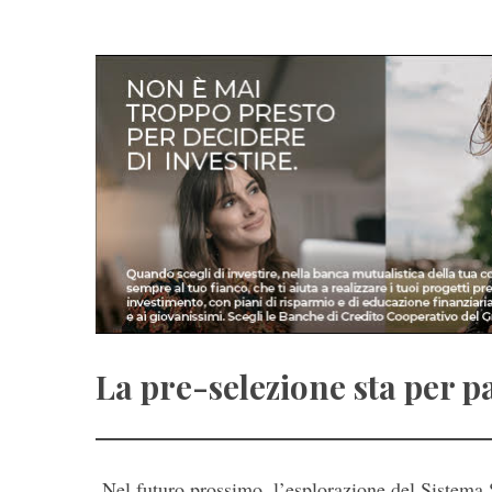
La pre-selezione sta per p
Nel futuro prossimo, l’esplorazione del Sistema S