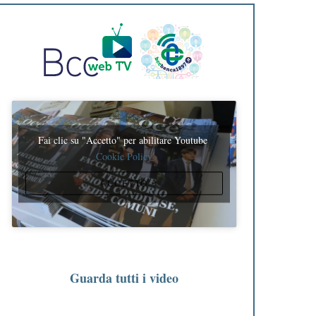
Fai clic su "Accetto" per abilitare Youtube
Cookie Policy
ACCETTO
Guarda tutti i video