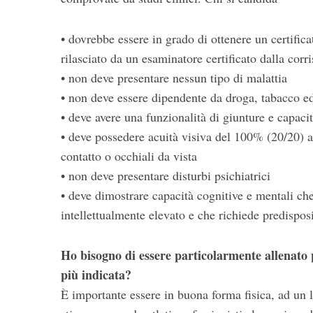
• dovrebbe essere in grado di ottenere un certifi
rilasciato da un esaminatore certificato dalla co
• non deve presentare nessun tipo di malattia
• non deve essere dipendente da droga, tabacco ed
• deve avere una funzionalità di giunture e capac
• deve possedere acuità visiva del 100% (20/20) ad
contatto o occhiali da vista
• non deve presentare disturbi psichiatrici
• deve dimostrare capacità cognitive e mentali che
intellettualmente elevato e che richiede predispos
Ho bisogno di essere particolarmente allenato 
più indicata?
È importante essere in buona forma fisica, ad un 