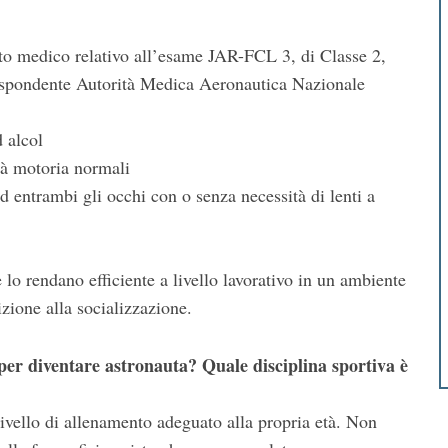
cato medico relativo all’esame JAR-FCL 3, di Classe 2,
rrispondente Autorità Medica Aeronautica Nazionale
 alcol
ità motoria normali
 entrambi gli occhi con o senza necessità di lenti a
 lo rendano efficiente a livello lavorativo in un ambiente
izione alla socializzazione.
per diventare astronauta? Quale disciplina sportiva è
livello di allenamento adeguato alla propria età. Non