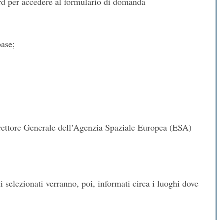
ord per accedere al formulario di domanda
base;
 Direttore Generale dell’Agenzia Spaziale Europea (ESA)
ti selezionati verranno, poi, informati circa i luoghi dove