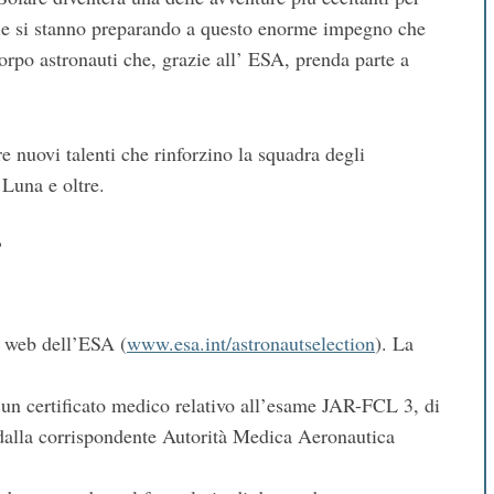
iale si stanno preparando a questo enorme impegno che
rpo astronauti che, grazie all’ ESA, prenda parte a
 nuovi talenti che rinforzino la squadra degli
 Luna e oltre.
?
o web dell’ESA (
www.esa.int/astronautselection
). La
 e un certificato medico relativo all’esame JAR-FCL 3, di
o dalla corrispondente Autorità Medica Aeronautica