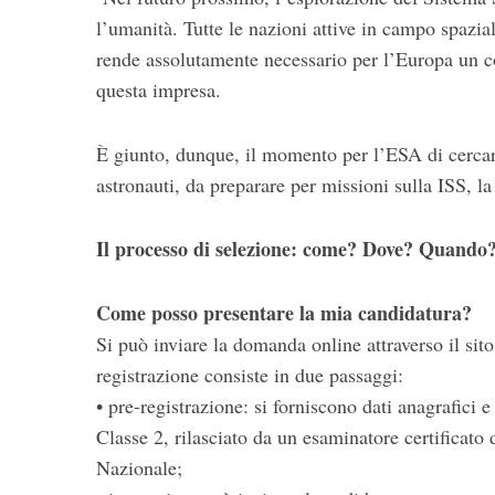
l’umanità. Tutte le nazioni attive in campo spaz
rende assolutamente necessario per l’Europa un co
questa impresa.
È giunto, dunque, il momento per l’ESA di cercare
astronauti, da preparare per missioni sulla ISS, la
Il processo di selezione: come? Dove? Quando
Come posso presentare la mia candidatura?
Si può inviare la domanda online attraverso il sit
registrazione consiste in due passaggi:
• pre-registrazione: si forniscono dati anagrafici
Classe 2, rilasciato da un esaminatore certificat
Nazionale;