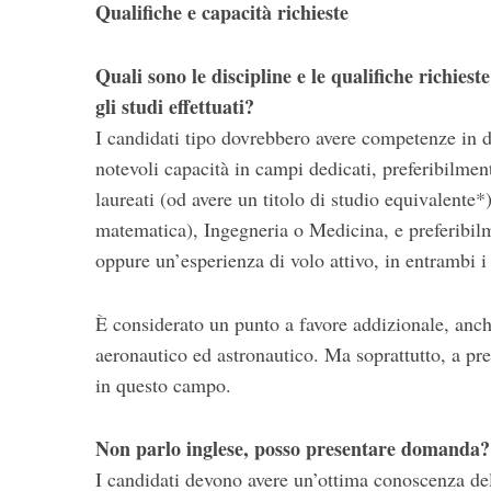
Qualifiche e capacità richieste
Quali sono le discipline e le qualifiche richi
gli studi effettuati?
I candidati tipo dovrebbero avere competenze in d
notevoli capacità in campi dedicati, preferibilmen
laureati (od avere un titolo di studio equivalente*
matematica), Ingegneria o Medicina, e preferibilm
oppure un’esperienza di volo attivo, in entrambi i
È considerato un punto a favore addizionale, anch
aeronautico ed astronautico. Ma soprattutto, a pres
in questo campo.
Non parlo inglese, posso presentare domanda?
I candidati devono avere un’ottima conoscenza dell