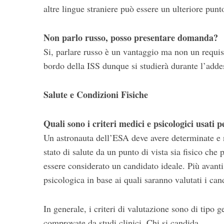
altre lingue straniere può essere un ulteriore punt
Non parlo russo, posso presentare domanda?
Si, parlare russo è un vantaggio ma non un requisit
bordo della ISS dunque si studierà durante l’addes
Salute e Condizioni Fisiche
Quali sono i criteri medici e psicologici usati p
Un astronauta dell’ESA deve avere determinate e n
stato di salute da un punto di vista sia fisico ch
essere considerato un candidato ideale. Più avanti so
psicologica in base ai quali saranno valutati i can
In generale, i criteri di valutazione sono di tipo g
comprovate da studi clinici. Chi si candida