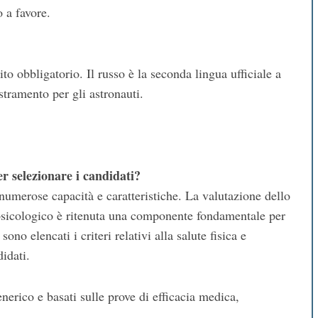
o a favore.
o obbligatorio. Il russo è la seconda lingua ufficiale a
tramento per gli astronauti.
er selezionare i candidati?
umerose capacità e caratteristiche. La valutazione dello
e psicologico è ritenuta una componente fondamentale per
no elencati i criteri relativi alla salute fisica e
didati.
enerico e basati sulle prove di efficacia medica,