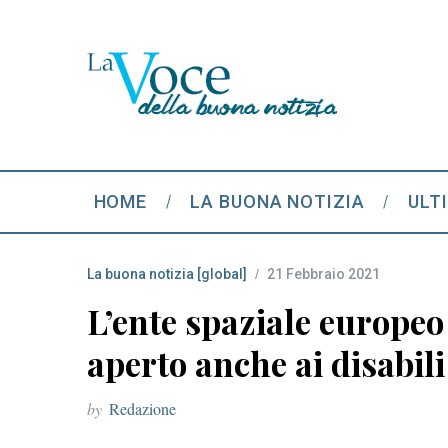
HOME
LA BUONA NOTIZIA
ULT
La buona notizia [global]
21 Febbraio 2021
L’ente spaziale europeo
aperto anche ai disabili
by
Redazione