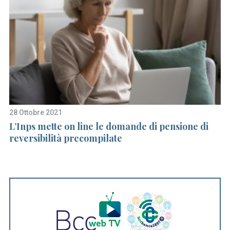
28 Ottobre 2021
9 
L’Inps mette on line le domande di pensione di
P
reversibilità precompilate
gl