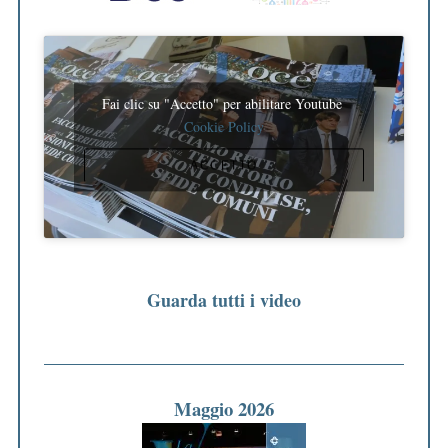
Fai clic su "Accetto" per abilitare Youtube
Cookie Policy
ACCETTO
Guarda tutti i video
Maggio 2026