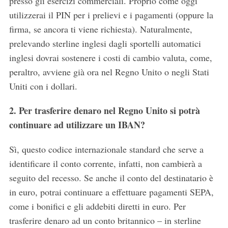
presso gli esercizi commerciali. Proprio come oggi
utilizzerai il PIN per i prelievi e i pagamenti (oppure la
firma, se ancora ti viene richiesta). Naturalmente,
prelevando sterline inglesi dagli sportelli automatici
inglesi dovrai sostenere i costi di cambio valuta, come,
peraltro, avviene già ora nel Regno Unito o negli Stati
Uniti con i dollari.
2. Per trasferire denaro nel Regno Unito si potrà
continuare ad utilizzare un IBAN?
Sì, questo codice internazionale standard che serve a
identificare il conto corrente, infatti, non cambierà a
seguito del recesso. Se anche il conto del destinatario è
in euro, potrai continuare a effettuare pagamenti SEPA,
come i bonifici e gli addebiti diretti in euro. Per
trasferire denaro ad un conto britannico – in sterline