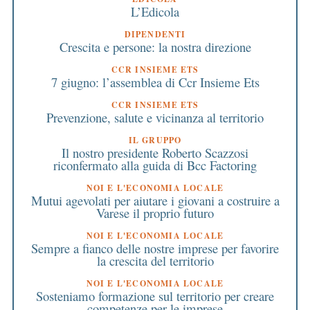
L’Edicola
DIPENDENTI
Crescita e persone: la nostra direzione
CCR INSIEME ETS
7 giugno: l’assemblea di Ccr Insieme Ets
CCR INSIEME ETS
Prevenzione, salute e vicinanza al territorio
IL GRUPPO
Il nostro presidente Roberto Scazzosi
riconfermato alla guida di Bcc Factoring
NOI E L'ECONOMIA LOCALE
Mutui agevolati per aiutare i giovani a costruire a
Varese il proprio futuro
NOI E L'ECONOMIA LOCALE
Sempre a fianco delle nostre imprese per favorire
la crescita del territorio
NOI E L'ECONOMIA LOCALE
Sosteniamo formazione sul territorio per creare
competenze per le imprese