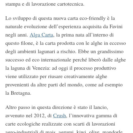
stampa e di lavorazione cartotecnica.
Lo sviluppo di questa nuova carta eco-friendly è la
naturale evoluzione dell’esperienza acquisita da Favini
negli anni.
Alga Carta
, la prima nata all’interno di
questo filone, è la carta prodotta con le alghe in eccesso
degli ambienti lagunari a rischio. Ebbe un grandissimo
successo ed eco internazionale perché liberò dalle alghe
la laguna di Venezia: ad oggi il processo produttivo
viene utilizzato per riusare creativamente alghe
provenienti da altre parti del mondo, come ad esempio
la Bretagna.
Altro passo in questa direzione è stato il lancio,
avvenuto nel 2012, di
Crush
, l’innovativa gamma di
carte ecologiche realizzate con scarti di lavorazioni
agro-industriali di mais, agrumi, kiwi, olive, mandorle,