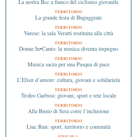
La nostra Bcc a fianco del ciclismo giovanile
TERRITORIO
La grande festa di Buguggiate
TERRITORIO
Varese: la sala Veratti restituita alla città
TERRITORIO
Donne In•Canto: la musica diventa impegno
TERRITORIO
Musica sacra per una Pasqua di pace
TERRITORIO
L’Elisir d’amore: cultura, giovani e solidarietà
TERRITORIO
Trofeo Garbosi: giovani, sport e rete locale
TERRITORIO
Alla Busto di Sera corre l’inclusione
TERRITORIO
Liuc Run: sport, territorio e comunità
EDICOLA