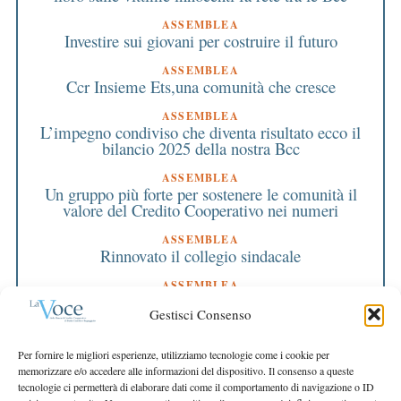
ASSEMBLEA
Investire sui giovani per costruire il futuro
ASSEMBLEA
Ccr Insieme Ets,una comunità che cresce
ASSEMBLEA
L’impegno condiviso che diventa risultato ecco il
bilancio 2025 della nostra Bcc
ASSEMBLEA
Un gruppo più forte per sostenere le comunità il
valore del Credito Cooperativo nei numeri
ASSEMBLEA
Rinnovato il collegio sindacale
ASSEMBLEA
Bilancio approvato all’unanimità e 2 milioni
Gestisci Consenso
destinati al territorio
EDITORIALE DIRETTORE
Per fornire le migliori esperienze, utilizziamo tecnologie come i cookie per
Crescere restando riconoscibili
memorizzare e/o accedere alle informazioni del dispositivo. Il consenso a queste
tecnologie ci permetterà di elaborare dati come il comportamento di navigazione o ID
EDITORIALE PRESIDENTE