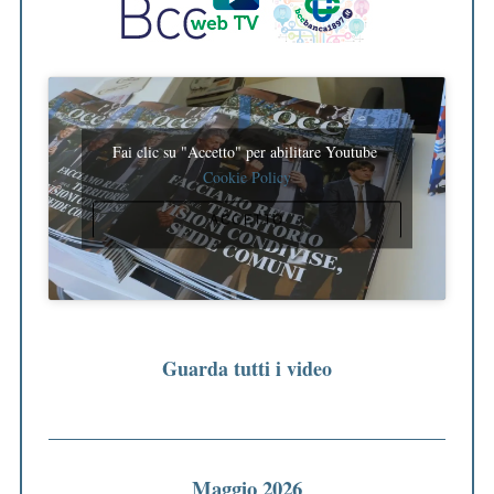
Fai clic su "Accetto" per abilitare Youtube
Cookie Policy
ACCETTO
Guarda tutti i video
Maggio 2026