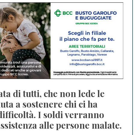
ta di tutti, che non lede le
iuta a sostenere chi ci ha
fficoltà. I soldi verranno
 assistenza alle persone malate.