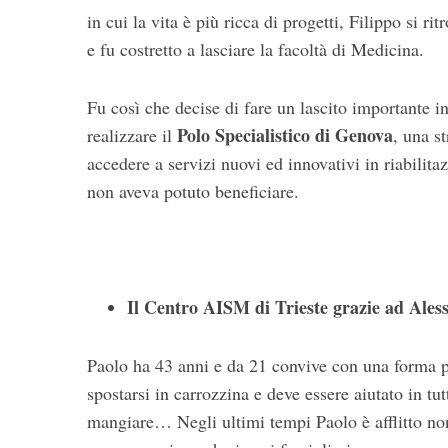
in cui la vita è più ricca di progetti, Filippo si ri
e fu costretto a lasciare la facoltà di Medicina.
Fu così che decise di fare un lascito importante 
Polo Specialistico di Genova
realizzare il
, una s
accedere a servizi nuovi ed innovativi in riabilita
non aveva potuto beneficiare.
Il Centro AISM di Trieste grazie ad Ales
Paolo ha 43 anni e da 21 convive con una forma p
spostarsi in carrozzina e deve essere aiutato in tut
mangiare… Negli ultimi tempi Paolo è afflitto non