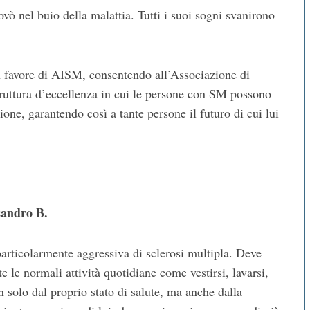
trovò nel buio della malattia. Tutti i suoi sogni svanirono
in favore di AISM, consentendo all’Associazione di
truttura d’eccellenza in cui le persone con SM possono
zione, garantendo così a tante persone il futuro di cui lui
sandro B.
articolarmente aggressiva di sclerosi multipla. Deve
te le normali attività quotidiane come vestirsi, lavarsi,
 solo dal proprio stato di salute, ma anche dalla