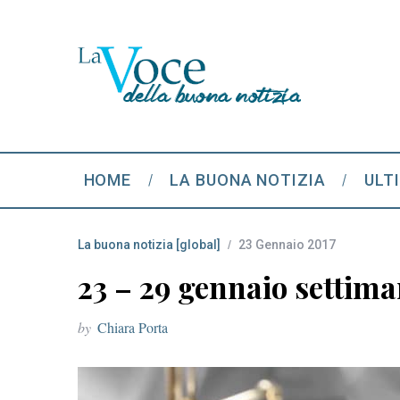
HOME
LA BUONA NOTIZIA
ULT
La buona notizia [global]
23 Gennaio 2017
23 – 29 gennaio settiman
by
Chiara Porta