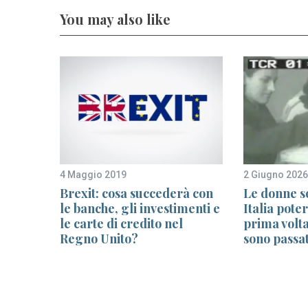
You may also like
4 Maggio 2019
2 Giugno 2026
fia
Brexit: cosa succederà con
Le donne so
oni per
le banche, gli investimenti e
Italia pote
le carte di credito nel
prima volta
rzo
Regno Unito?
sono passat