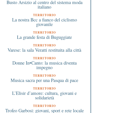
Busto Arsizio al centro del sistema moda
italiano
TERRITORIO
La nostra Bcc a fianco del ciclismo
giovanile
TERRITORIO
La grande festa di Buguggiate
TERRITORIO
Varese: la sala Veratti restituita alla città
TERRITORIO
Donne In•Canto: la musica diventa
impegno
TERRITORIO
Musica sacra per una Pasqua di pace
TERRITORIO
L’Elisir d’amore: cultura, giovani e
solidarietà
TERRITORIO
Trofeo Garbosi: giovani, sport e rete locale