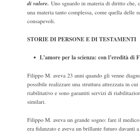
di valore.
Uno sguardo in materia di diritto che, c
una materia tanto complessa, come quella delle suc
consapevoli.
STORIE DI PERSONE E DI TESTAMENTI
L’amore per la scienza: con l’eredità di Fi
Filippo M. aveva 23 anni quando gli venne diagnos
possibile realizzare una struttura attrezzata in cui
riabilitativo e sono garantiti servizi di riabilitaz
similari.
Filippo M. aveva un grande sogno: fare il medico pe
era fidanzato e aveva un brillante futuro davanti