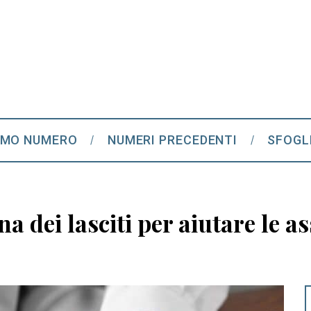
IMO NUMERO
NUMERI PRECEDENTI
SFOGL
a dei lasciti per aiutare le a