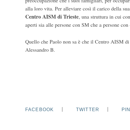
preoccupazione che i suoi famigliari, per occupar
alla loro vita. Per alleviare così il carico della s
Centro AISM di Trieste
, una struttura in cui c
aperti sia alle persone con SM che a persone con d
Quello che Paolo non sa è che il Centro AISM di 
Alessandro B.
FACEBOOK
TWITTER
PI