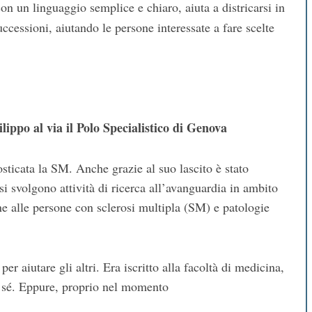
on un linguaggio semplice e chiaro, aiuta a districarsi in
cessioni, aiutando le persone interessate a fare scelte
lippo al via il Polo Specialistico di Genova
ticata la SM. Anche grazie al suo lascito è stato
 si svolgono attività di ricerca all’avanguardia in ambito
ione alle persone con sclerosi multipla (SM) e patologie
r aiutare gli altri. Era iscritto alla facoltà di medicina,
 a sé. Eppure, proprio nel momento