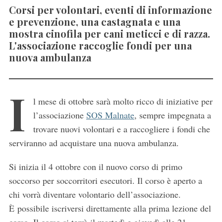
Corsi per volontari, eventi di informazione
e prevenzione, una castagnata e una
mostra cinofila per cani meticci e di razza.
L'associazione raccoglie fondi per una
nuova ambulanza
I
l mese di ottobre sarà molto ricco di iniziative per
l’associazione
SOS Malnate
, sempre impegnata a
trovare nuovi volontari e a raccogliere i fondi che
serviranno ad acquistare una nuova ambulanza.
Si inizia il 4 ottobre con il nuovo corso di primo
soccorso per soccorritori esecutori. Il corso è aperto a
chi vorrà diventare volontario dell’associazione.
È possibile iscriversi direttamente alla prima lezione del
corso. Il corso si terrà il martedì e giovedì alle 21.