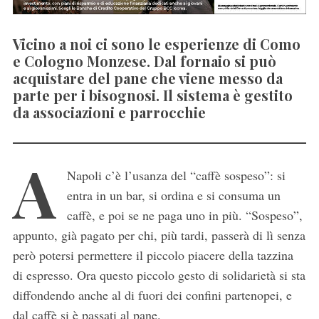
Vicino a noi ci sono le esperienze di Como
e Cologno Monzese. Dal fornaio si può
acquistare del pane che viene messo da
parte per i bisognosi. Il sistema è gestito
da associazioni e parrocchie
A
Napoli c’è l’usanza del “caffè sospeso”: si
entra in un bar, si ordina e si consuma un
caffè, e poi se ne paga uno in più. “Sospeso”,
appunto, già pagato per chi, più tardi, passerà di lì senza
però potersi permettere il piccolo piacere della tazzina
di espresso. Ora questo piccolo gesto di solidarietà si sta
diffondendo anche al di fuori dei confini partenopei, e
dal caffè si è passati al pane.