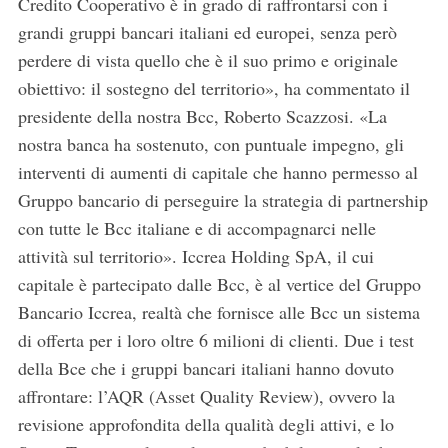
Credito Cooperativo è in grado di raffrontarsi con i
grandi gruppi bancari italiani ed europei, senza però
perdere di vista quello che è il suo primo e originale
obiettivo: il sostegno del territorio», ha commentato il
presidente della nostra Bcc, Roberto Scazzosi. «La
nostra banca ha sostenuto, con puntuale impegno, gli
interventi di aumenti di capitale che hanno permesso al
Gruppo bancario di perseguire la strategia di partnership
con tutte le Bcc italiane e di accompagnarci nelle
attività sul territorio». Iccrea Holding SpA, il cui
capitale è partecipato dalle Bcc, è al vertice del Gruppo
Bancario Iccrea, realtà che fornisce alle Bcc un sistema
di offerta per i loro oltre 6 milioni di clienti. Due i test
della Bce che i gruppi bancari italiani hanno dovuto
affrontare: l’AQR (Asset Quality Review), ovvero la
revisione approfondita della qualità degli attivi, e lo