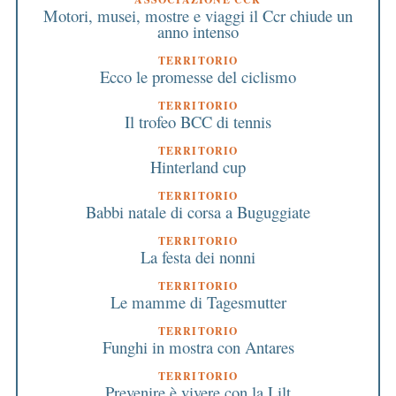
Motori, musei, mostre e viaggi il Ccr chiude un
anno intenso
TERRITORIO
Ecco le promesse del ciclismo
TERRITORIO
Il trofeo BCC di tennis
TERRITORIO
Hinterland cup
TERRITORIO
Babbi natale di corsa a Buguggiate
TERRITORIO
La festa dei nonni
TERRITORIO
Le mamme di Tagesmutter
TERRITORIO
Funghi in mostra con Antares
TERRITORIO
Prevenire è vivere con la Lilt