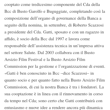
cooptato come tredicesimo componente del Cda della
Bcc di Busto Garolfo e Buguggiate, completando così la
composizione dell’organo di governance della Banca a
seguito della nomina, in settembre, di Roberto Scazzosi
a presidente del Cda. Gatti, sposato e con un ragazzo in
affido, è socio della Bcc dal 1997 e lavora come
responsabile dell’assistenza tecnica in un’impresa attiva
nel settore Salute. Dal 2003 collabora con il Busto
Arsizio Film Festival e la Busto Arsizio Film
Commission per la gestione e l’organizzazione di eventi.
«Gatti è ben conosciuto in Bcc –dice Scazzosi– in
quanto socio e per quanto fatto nella Busto Arsizio Film
Commission, di cui la nostra Banca è tra i fondatori. La
sua cooptazione è in linea con il rinnovamento in corso
da tempo nel Cda; sono certo che Gatti contribuirà con
entusiasmo e nuove idee a rendere ancora più dinamica