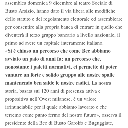
assemblea domenica 9 dicembre al teatro Sociale di
Busto Arsizio, hanno dato il via libera alle modifiche
dello statuto e del regolamento elettorale ed assembleare
per consentire alla propria banca di entrare in quello che
diventerà il terzo gruppo bancario a livello nazionale, il
primo ad avere un capitale interamente italiano.
Si è chiuso un percorso che come Bcc abbiamo
«
avviato un paio di anni fa; un percorso che,
nonostante i paletti normativi, ci permette di poter
vantare un forte e solido gruppo alle nostre spalle
mantenendo ben salde le nostre radici
. La nostra
storia, basata sui 120 anni di presenza attiva e
propositiva nell’Ovest milanese, è un valore
irrinunciabile per il quale abbiamo lavorato e che
terremo come punto fermo del nostro futuro», osserva il
presidente della Bcc di Busto Garolfo e Buguggiate,