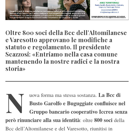
Oltre 800 soci della Bcc dell’Altomilanese
e Varesotto approvano le modifiche a
statuto e regolamento. Il presidente
Scazzosi: «Entriamo nella casa comune
mantenendo la nostre radici e la nostra
storia»
N
La Bcc di
uova forma ma stessa sostanza.
Busto Garolfo e Buguggiate confluisce nel
Gruppo bancario cooperativo Iccrea senza
però rinunciare alla sua identità
800 soci
: oltre
della
Bcc dell’Altomilanese e del Varesotto, riunitisi in