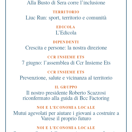
Alla Busto di Sera corre l’inclusione
TERRITORIO
Liuc Run: sport, territorio e comunità
EDICOLA
L’Edicola
DIPENDENTI
Crescita e persone: la nostra direzione
CCR INSIEME ETS
7 giugno: l’assemblea di Ccr Insieme Ets
CCR INSIEME ETS
Prevenzione, salute e vicinanza al territorio
IL GRUPPO
Il nostro presidente Roberto Scazzosi
riconfermato alla guida di Bcc Factoring
NOI E L'ECONOMIA LOCALE
Mutui agevolati per aiutare i giovani a costruire a
Varese il proprio futuro
NOI E L'ECONOMIA LOCALE