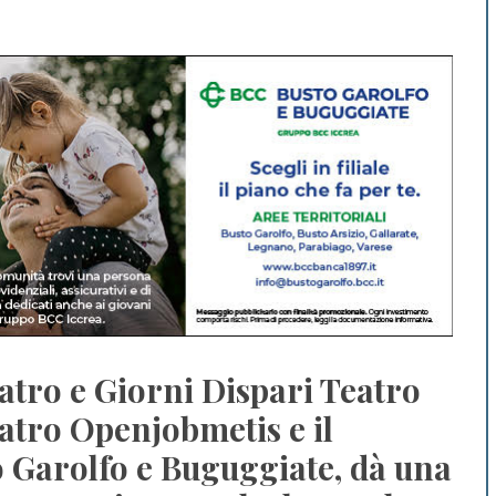
atro e Giorni Dispari Teatro
eatro Openjobmetis e il
o Garolfo e Buguggiate, dà una