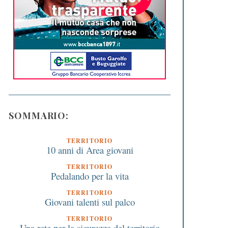
SOMMARIO:
TERRITORIO
10 anni di Area giovani
TERRITORIO
Pedalando per la vita
TERRITORIO
Giovani talenti sul palco
TERRITORIO
Una rete per la sicurezza del territorio