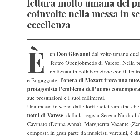
lettura molto umana del pr
coinvolte nella messa in 
eccellenza
È
Don Giovanni
un
dal volto umano quel
Teatro Openjobmetis di Varese. Nella p
realizzata in collaborazione con il Tea
l’opera di Mozart trova una nuov
e Buguggiate,
protagonista l’emblema dell’uomo contempor
sue presunzioni e i suoi fallimenti.
Una messa in scena dalle forti radici varesine ch
nomi di Varese
: dalla la regista Serena Nardi al 
Cavinato (Donna Anna), Margherita Vacante (Zer
composta in gran parte da musicisti varesini, è d