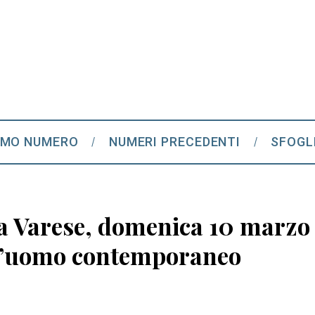
IMO NUMERO
NUMERI PRECEDENTI
SFOGL
a Varese, domenica 10 marzo 
 l’uomo contemporaneo