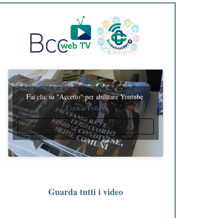
Fai clic su "Accetto" per abilitare Youtube
Cookie Policy
ACCETTO
Guarda tutti i video