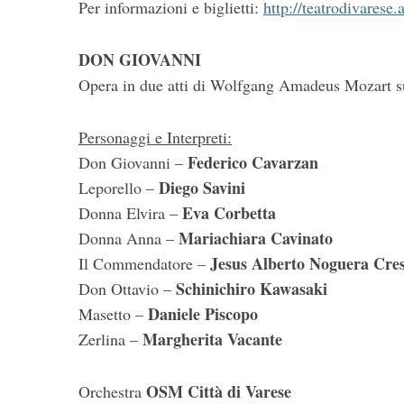
Per informazioni e biglietti:
http://teatrodivarese
DON GIOVANNI
Opera in due atti di Wolfgang Amadeus Mozart su
Personaggi e Interpreti:
Federico Cavarzan
Don Giovanni –
Diego Savini
Leporello –
Eva Corbetta
Donna Elvira –
Mariachiara Cavinato
Donna Anna –
Jesus Alberto Noguera Cre
Il Commendatore –
Schinichiro Kawasaki
Don Ottavio –
Daniele Piscopo
Masetto –
Margherita Vacante
Zerlina –
OSM Città di Varese
Orchestra