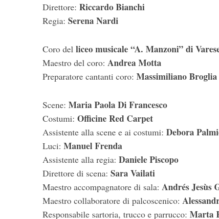
Riccardo Bianchi
Direttore:
Serena Nardi
Regia:
liceo musicale “A. Manzoni” di Vares
Coro del
Andrea Motta
Maestro del coro:
Massimiliano Broglia
Preparatore cantanti coro:
Maria Paola Di Francesco
Scene:
Officine Red Carpet
Costumi:
Debora Palmi
Assistente alla scene e ai costumi:
Manuel Frenda
Luci:
Daniele Piscopo
Assistente alla regia:
Sara Vailati
Direttore di scena:
Andrés Jesùs G
Maestro accompagnatore di sala:
Alessand
Maestro collaboratore di palcoscenico:
Marta 
Responsabile sartoria, trucco e parrucco: