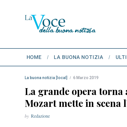
HOME
LA BUONA NOTIZIA
ULT
La buona notizia [local]
6 Marzo 2019
La grande opera torna 
Mozart mette in scena
by
Redazione