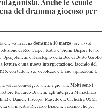
otagonista. Anche le scuole
scena del dramma giocoso per
domenica 10 marzo
lo che va in scena
(ore 17) al
roduzione di Red Carpet Teatro e Giorni Dispari Teatro,
tro Openjobmetis e il sostegno della Bcc di Busto Garolfo
a lettura e una nuova interpretazione, facendo del
aneo
, con tutte le sue debolezze e le sue aspirazioni, le
Molti sono i
e ha voluto coinvolgere anche i giovani.
direttore Riccardo Bianchi, agli interpreti Mariachiara
lina) e Daniele Piscopo (Masetto). L’Orchestra OSM,
iretta dal maestro Riccardo Bianchi, varesino che per