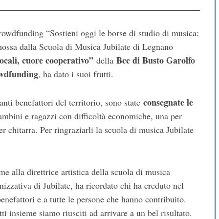
crowdfunding “Sostieni oggi le borse di studio di musica:
mossa dalla Scuola di Musica Jubilate di Legnano
locali, cuore cooperativo”
Bcc di Busto Garolfo
della
wdfunding
, ha dato i suoi frutti.
consegnate le
anti benefattori del territorio, sono state
bambini e ragazzi con difficoltà economiche, una per
r chitarra. Per ringraziarli la scuola di musica Jubilate
e alla direttrice artistica della scuola di musica
anizzativa di Jubilate, ha ricordato chi ha creduto nel
benefattori e a tutte le persone che hanno contribuito.
 insieme siamo riusciti ad arrivare a un bel risultato.