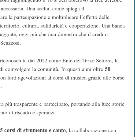
 necessaria. Una scelta, come spiega il
are la partecipazione e moltiplicare l’effetto delle
territorio, cultura, solidarietà e cooperazione. Una banca
ggiate, oggi più che mai dimostra che il credito
 Scazzosi.
 riconosciuta dal 2022 come Ente del Terzo Settore, la
50
 coinvolgere la comunità. In questi anni oltre
 forti agevolazioni ai corsi di musica grazie alle borse
i.
più trasparente e partecipato, portando alla luce storie
to di riscatto e speranza.
15 corsi di strumento e canto
, la collaborazione con