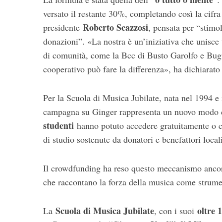
versato il restante 30%, completando così la cifra
Roberto Scazzosi
presidente
, pensata per “stimol
donazioni”. «La nostra è un’iniziativa che unisce 
di comunità, come la Bcc di Busto Garolfo e Bugu
cooperativo può fare la differenza», ha dichiarato
Per la Scuola di Musica Jubilate, nata nel 1994 e
campagna su Ginger rappresenta un nuovo modo di
studenti
hanno potuto accedere gratuitamente o con
di studio sostenute da donatori e benefattori local
Il crowdfunding ha reso questo meccanismo ancora 
che raccontano la forza della musica come strumen
Scuola di Musica Jubilate
oltre 
La
, con i suoi