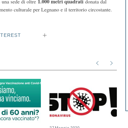
1.000 metri quadrati
 una sede di oltre
donata dal
imento culturale per Legnano e il territorio circostante.
NTEREST
1
27 Maggio 2020
1