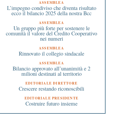
ASSEMBLEA
L’impegno condiviso che diventa risultato
ecco il bilancio 2025 della nostra Bcc
ASSEMBLEA
Un gruppo più forte per sostenere le
comunità il valore del Credito Cooperativo
nei numeri
ASSEMBLEA
Rinnovato il collegio sindacale
ASSEMBLEA
Bilancio approvato all’unanimità e 2
milioni destinati al territorio
EDITORIALE DIRETTORE
Crescere restando riconoscibili
EDITORIALE PRESIDENTE
Costruire futuro insieme
8 Giugno 2019
9 Giugno 2026