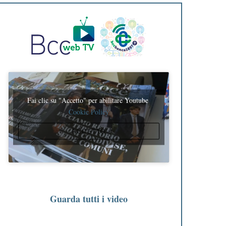
Fai clic su "Accetto" per abilitare Youtube
Cookie Policy
ACCETTO
Guarda tutti i video