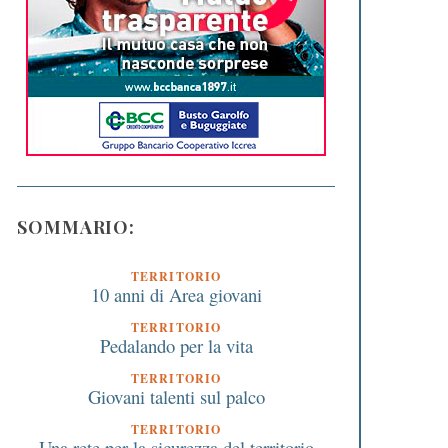
SOMMARIO:
TERRITORIO
10 anni di Area giovani
TERRITORIO
Pedalando per la vita
TERRITORIO
Giovani talenti sul palco
TERRITORIO
Una rete per la sicurezza del territorio