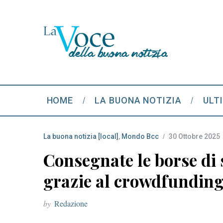
HOME
LA BUONA NOTIZIA
ULT
La buona notizia [local]
,
Mondo Bcc
30 Ottobre 2025
Consegnate le borse di 
grazie al crowdfunding
by
Redazione