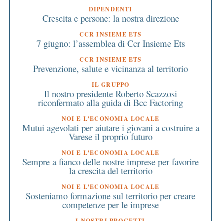
DIPENDENTI
Crescita e persone: la nostra direzione
CCR INSIEME ETS
7 giugno: l’assemblea di Ccr Insieme Ets
CCR INSIEME ETS
Prevenzione, salute e vicinanza al territorio
IL GRUPPO
Il nostro presidente Roberto Scazzosi
riconfermato alla guida di Bcc Factoring
NOI E L'ECONOMIA LOCALE
Mutui agevolati per aiutare i giovani a costruire a
Varese il proprio futuro
NOI E L'ECONOMIA LOCALE
Sempre a fianco delle nostre imprese per favorire
la crescita del territorio
NOI E L'ECONOMIA LOCALE
Sosteniamo formazione sul territorio per creare
competenze per le imprese
I NOSTRI PROGETTI