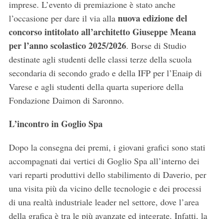
imprese. L’evento di premiazione è stato anche
nuova edizione del
l’occasione per dare il via alla
concorso intitolato all’architetto Giuseppe Meana
per l’anno scolastico 2025/2026
. Borse di Studio
destinate agli studenti delle classi terze della scuola
secondaria di secondo grado e della IFP per l’Enaip di
Varese e agli studenti della quarta superiore della
Fondazione Daimon di Saronno.
L’incontro in Goglio Spa
Dopo la consegna dei premi, i giovani grafici sono stati
accompagnati dai vertici di Goglio Spa all’interno dei
vari reparti produttivi dello stabilimento di Daverio, per
S
e
una visita più da vicino delle tecnologie e dei processi
a
di una realtà industriale leader nel settore, dove l’area
r
della grafica è tra le più avanzate ed integrate. Infatti, la
c