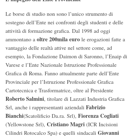
Le borse di studio non sono l’unico strumento di
sostegno dell’Ente nei confronti degli studenti e delle
attività di formazione grafica. Dal 1998 ad oggi
oltre 200mila euro
ammontano a
le erogazioni fatte a
vantaggio delle realtà attive nel settore come, ad
esempio, la Fondazione Daimon di Saronno, l’Enaip di
Varese e l’Ente Nazionale Istruzione Professionale
Grafica di Roma. Fanno attualmente parte dell’Ente
Provinciale per l’Istruzione Professionale Grafica
Cartotecnica e Trasformatrice, oltre al Presidente
Roberto Salmini
, titolare di Lazzati Industria Grafica
Fabrizio
Srl, anche i rappresentanti aziendali
Bianchi
Fiorenza Cogliati
(Scatolificio Da.ra. Srl),
Cristiano Magri
(Yellowstone Srl),
(ICR Incisioni
Giovanni
Cilindri Rotocalco Spa) e quelli sindacali