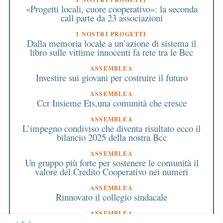
«Progetti locali, cuore cooperativo»: la seconda
call parte da 23 associazioni
I NOSTRI PROGETTI
Dalla memoria locale a un’azione di sistema il
libro sulle vittime innocenti fa rete tra le Bcc
ASSEMBLEA
Investire sui giovani per costruire il futuro
ASSEMBLEA
Ccr Insieme Ets,una comunità che cresce
ASSEMBLEA
L’impegno condiviso che diventa risultato ecco il
bilancio 2025 della nostra Bcc
ASSEMBLEA
Un gruppo più forte per sostenere le comunità il
valore del Credito Cooperativo nei numeri
ASSEMBLEA
Rinnovato il collegio sindacale
ASSEMBLEA
Bilancio approvato all’unanimità e 2 milioni