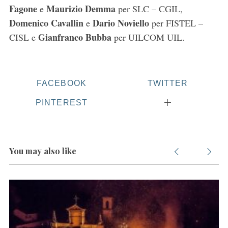
Fagone
Maurizio Demma
e
per SLC – CGIL,
Domenico Cavallin
Dario Noviello
e
per FISTEL –
Gianfranco Bubba
CISL e
per UILCOM UIL.
FACEBOOK
TWITTER
PINTEREST
You may also like