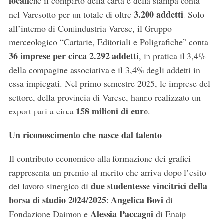
locali
che il comparto della carta e della stampa conta
3.200 addetti
nel Varesotto per un totale di oltre
. Solo
all’interno di Confindustria Varese, il Gruppo
merceologico “Cartarie, Editoriali e Poligrafiche” conta
36 imprese per circa 2.292 addetti
, in pratica il 3,4%
della compagine associativa e il 3,4% degli addetti in
essa impiegati. Nel primo semestre 2025, le imprese del
settore, della provincia di Varese, hanno realizzato un
158 milioni di euro
export pari a circa
.
Un riconoscimento che nasce dal talento
Il contributo economico alla formazione dei grafici
rappresenta un premio al merito che arriva dopo l’esito
due studentesse vincitrici della
del lavoro sinergico di
borsa di studio 2024/2025
Angelica Bovi
:
di
Alessia Paccagni
Fondazione Daimon e
di Enaip