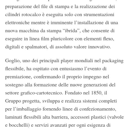
preparazione del file di stampa e la realizzazione dei
h
f
cilindri rotocalco è eseguita solo con strumentazioni
o
elettroniche mentre è imminente l’installazione di una
r
nuova macchina da stampa “ibrida”, che consente di
:
eseguire in linea film pluricolore con elementi flexo,
digitali e spalmatori, di assoluto valore innovativo.
Goglio, uno dei principali player mondiali nel packaging
flessibile, ha ospitato con entusiasmo l’evento di
premiazione, confermando il proprio impegno nel
sostegno alla formazione delle nuove generazioni del
settore grafico-cartotecnico. Fondato nel 1850, il
Gruppo progetta, sviluppa e realizza sistemi completi
per l’imballaggio fornendo linee di confezionamento,
laminati flessibili alta barriera, accessori plastici (valvole
e bocchelli) e servizi avanzati per ogni esigenza di