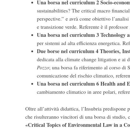
Una borsa nel curriculum 2 Socio-econom
sustainabilities? The critical macro financia
perspective.” e avrà come obiettivo l’analisi
e transizione verde. Referente è il professor
Una borsa nel curriculum 3 Technology a
per sistemi ad alta efficienza energetica. Re
Due borse nel curriculum 4 Theories, Ins
dedicata alla climate change litigation e ai d
Pozzo
; una borsa fa riferimento al corso di
comunicazione del rischio climatico, referen
Una borsa nel curriculum 6 Health and 
cambiamento climatico in aree polari, refere
Oltre all’attività didattica, l’Insubria predispone p
che risulteranno vincitori di una borsa di studio
«Critical Topics of Environmental Law in a C