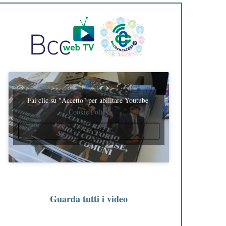
Fai clic su "Accetto" per abilitare Youtube
Cookie Policy
ACCETTO
Guarda tutti i video