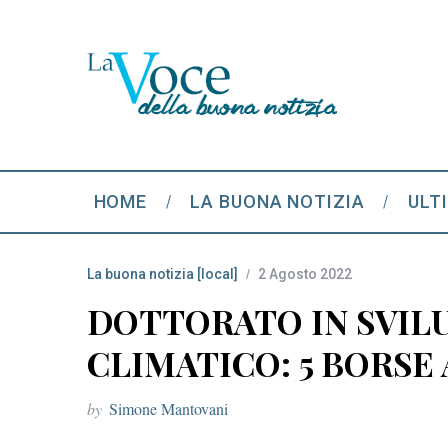
HOME
LA BUONA NOTIZIA
ULT
La buona notizia [local]
2 Agosto 2022
DOTTORATO IN SVIL
CLIMATICO: 5 BORSE 
by
Simone Mantovani