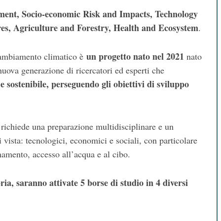
ent, Socio-economic Risk and Impacts, Technology
ures, Agriculture and Forestry, Health and Ecosystem
.
un progetto nato nel 2021
 cambiamento climatico è
nato
uova generazione di ricercatori ed esperti che
 sostenibile, perseguendo gli obiettivi di sviluppo
, richiede una preparazione multidisciplinare e un
 vista: tecnologici, economici e sociali, con particolare
namento, accesso all’acqua e al cibo.
ia, saranno attivate 5 borse di studio in 4 diversi