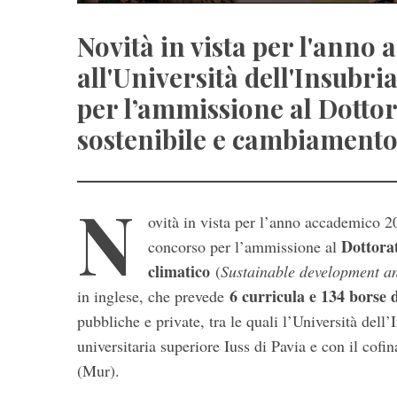
Novità in vista per l'anno
all'Università dell'Insubri
per l’ammissione al Dottor
sostenibile e cambiamento
N
ovità in vista per l’anno accademico 20
Dottora
concorso per l’ammissione al
climatico
(
Sustainable development a
6 curricula e 134 borse d
in inglese, che prevede
pubbliche e private, tra le quali l’Università dell
universitaria superiore Iuss di Pavia e con il cofi
(Mur).