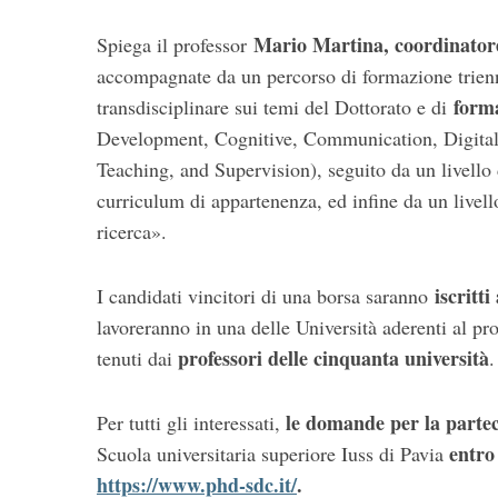
Mario Martina, coordinatore
Spiega il professor
accompagnate da un percorso di formazione triennal
forma
transdisciplinare sui temi del Dottorato e di
Development, Cognitive, Communication, Digital, 
Teaching, and Supervision), seguito da un livello 
curriculum di appartenenza, ed infine da un livello
ricerca».
iscritti
I candidati vincitori di una borsa saranno
lavoreranno in una delle Università aderenti al pr
professori delle cinquanta università
tenuti dai
.
le domande per la partec
Per tutti gli interessati,
entro
Scuola universitaria superiore Iuss di Pavia
https://www.phd-sdc.it/
.