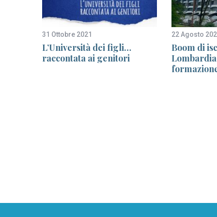
31 Ottobre 2021
22 Agosto 20
ismi di
L’Università dei figli…
Boom di iscr
raccontata ai genitori
Lombardia 
formazione