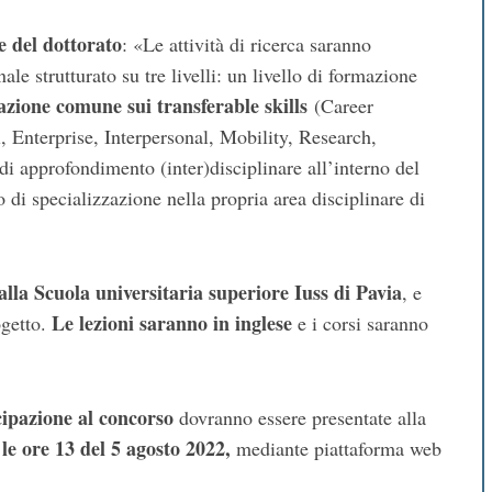
 del dottorato
: «Le attività di ricerca saranno
e strutturato su tre livelli: un livello di formazione
zione comune sui transferable skills
(Career
Enterprise, Interpersonal, Mobility, Research,
di approfondimento (inter)disciplinare all’interno del
 di specializzazione nella propria area disciplinare di
 alla Scuola universitaria superiore Iuss di Pavia
, e
Le lezioni saranno in inglese
ogetto.
e i corsi saranno
ipazione al concorso
dovranno essere presentate alla
 le ore 13 del 5 agosto 2022,
mediante piattaforma web