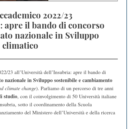
 accademico 2022/23
a: apre il bando di concorso
ato nazionale in Sviluppo
 climatico
22/23 all’Università dell’Insubria: apre il bando di
to nazionale in Sviluppo sostenibile e cambiamento
nd climate change
). Parliamo di un percorso di tre anni
i studio
, con il coinvolgimento di 50 Università italiane
’Insubria, sotto il coordinamento della Scuola
nanziamento del Ministero dell’Università e della ricerca