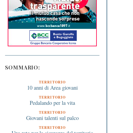
SOMMARIO:
TERRITORIO
10 anni di Area giovani
TERRITORIO
Pedalando per la vita
TERRITORIO
Giovani talenti sul palco
TERRITORIO
Una rete per la sicurezza del territorio