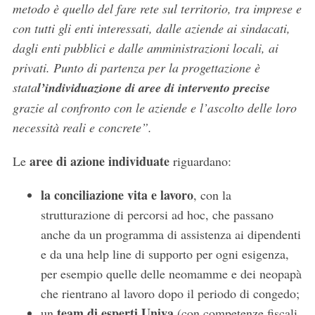
metodo è quello del fare rete sul territorio, tra imprese e
con tutti gli enti interessati, dalle aziende ai sindacati,
dagli enti pubblici e dalle amministrazioni locali, ai
privati. Punto di partenza per la progettazione è
stata
l’individuazione di aree di intervento precise
grazie al confronto con le aziende e l’ascolto delle loro
necessità reali e concrete”.
aree di azione individuate
Le
riguardano:
la conciliazione vita e lavoro
, con la
strutturazione di percorsi ad hoc, che passano
anche da un programma di assistenza ai dipendenti
e da una help line di supporto per ogni esigenza,
per esempio quelle delle neomamme e dei neopapà
che rientrano al lavoro dopo il periodo di congedo;
team di esperti Univa
un
(con competenze fiscali,