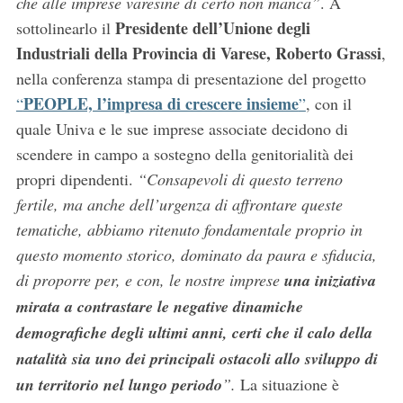
che alle imprese varesine di certo non manca”
. A
Presidente dell’Unione degli
sottolinearlo il
Industriali della Provincia di Varese, Roberto Grassi
,
nella conferenza stampa di presentazione del progetto
PEOPLE, l’impresa di crescere insieme
“
”
, con il
quale Univa e le sue imprese associate decidono di
scendere in campo a sostegno della genitorialità dei
propri dipendenti.
“Consapevoli di questo terreno
fertile, ma anche dell’urgenza di affrontare queste
tematiche,
abbiamo ritenuto fondamentale proprio in
questo momento storico, dominato da paura e sfiducia,
di proporre per, e con, le nostre imprese
una iniziativa
mirata a contrastare le negative dinamiche
demografiche degli ultimi anni, certi che il calo della
natalità sia uno dei principali ostacoli allo sviluppo di
un territorio nel lungo periodo
”.
La situazione è