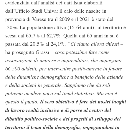
evidenziata dall’analisi dei dati Istat elaborati
dall’Ufficio Studi Univa: il calo delle nascite in
provincia di Varese tra il 2009 e il 2021 è stato del
-30%. La popolazione attiva (15-64 anni) sul territorio è
scesa dal 65,7% al 62,7%. Quella dai 65 anni in su è
passata dal 20,5% al 24,1%.
“Ci siamo allora chiesti –
ha proseguito Grassi
– cosa potessimo fare come
associazione di imprese e imprenditori, che impiegano
66.500 addetti, per intervenire positivamente in favore
delle dinamiche demografiche a beneficio delle aziende
e della società in generale. Sappiamo che da soli
potremo incidere poco sul trend statistico. Ma non è
questo il punto.
Il vero obiettivo è fare dei nostri luoghi
di lavoro realtà inclusive e di porre al centro del
dibattito politico-sociale e dei progetti di sviluppo del
territorio il tema della demografia, impegnandoci in