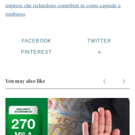
imprese che richiedono contributi in conto capitale a
rimborso
.
FACEBOOK
TWITTER
PINTEREST
You may also like