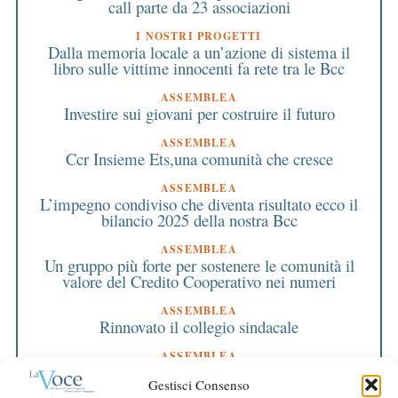
call parte da 23 associazioni
I NOSTRI PROGETTI
Dalla memoria locale a un’azione di sistema il
libro sulle vittime innocenti fa rete tra le Bcc
ASSEMBLEA
Investire sui giovani per costruire il futuro
ASSEMBLEA
Ccr Insieme Ets,una comunità che cresce
ASSEMBLEA
L’impegno condiviso che diventa risultato ecco il
bilancio 2025 della nostra Bcc
ASSEMBLEA
Un gruppo più forte per sostenere le comunità il
valore del Credito Cooperativo nei numeri
ASSEMBLEA
Rinnovato il collegio sindacale
ASSEMBLEA
Bilancio approvato all’unanimità e 2 milioni
Gestisci Consenso
destinati al territorio