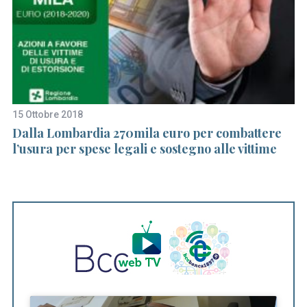
15 Ottobre 2018
15
l
Dalla Lombardia 270mila euro per combattere
Un
l’usura per spese legali e sostegno alle vittime
Bu