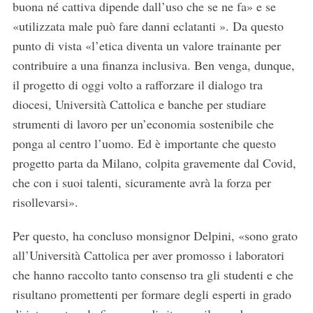
buona né cattiva dipende dall’uso che se ne fa» e se
«utilizzata male può fare danni eclatanti ». Da questo
punto di vista «l’etica diventa un valore trainante per
contribuire a una finanza inclusiva. Ben venga, dunque,
il progetto di oggi volto a rafforzare il dialogo tra
diocesi, Università Cattolica e banche per studiare
strumenti di lavoro per un’economia sostenibile che
ponga al centro l’uomo. Ed è importante che questo
progetto parta da Milano, colpita gravemente dal Covid,
che con i suoi talenti, sicuramente avrà la forza per
risollevarsi».
Per questo, ha concluso monsignor Delpini, «sono grato
all’Università Cattolica per aver promosso i laboratori
S
che hanno raccolto tanto consenso tra gli studenti e che
e
risultano promettenti per formare degli esperti in grado
a