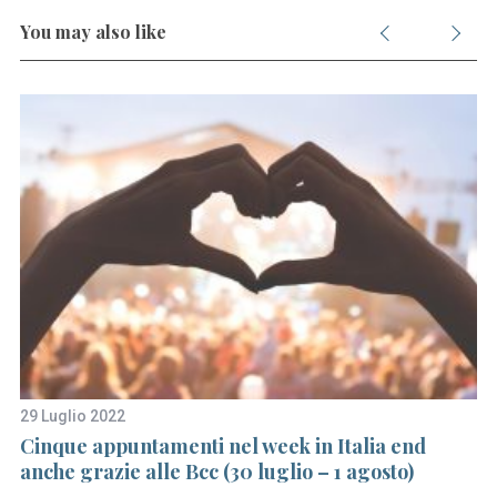
You may also like
29 Luglio 2022
1 
Cinque appuntamenti nel week in Italia end
Ne
anche grazie alle Bcc (30 luglio – 1 agosto)
do