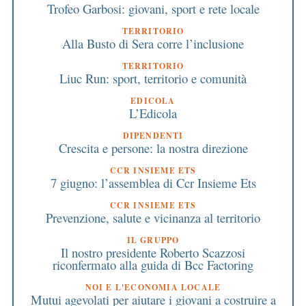
Trofeo Garbosi: giovani, sport e rete locale
TERRITORIO
Alla Busto di Sera corre l’inclusione
TERRITORIO
Liuc Run: sport, territorio e comunità
EDICOLA
L’Edicola
DIPENDENTI
Crescita e persone: la nostra direzione
CCR INSIEME ETS
7 giugno: l’assemblea di Ccr Insieme Ets
CCR INSIEME ETS
Prevenzione, salute e vicinanza al territorio
IL GRUPPO
Il nostro presidente Roberto Scazzosi
riconfermato alla guida di Bcc Factoring
NOI E L'ECONOMIA LOCALE
Mutui agevolati per aiutare i giovani a costruire a