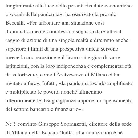
lungimirante alla luce delle pesanti ricadute economiche
e sociali della pandemia», ha osservato la preside
Beccalli. «Per affrontare una situazione così
drammaticamente complessa bisogna andare oltre il
raggio di azione di una singola realtà e diremmo anche
superiore i limiti di una prospettiva unica; servono
invece la cooperazione e il lavoro sinergico di varie
istituzioni, con la loro indipendenza e complementarietà
da valorizzare, come l’Arcivescovo di Milano ci ha
invitato a fare». Infatti, «la pandemia avendo amplificato
e moltiplicato le povertà nonché alimentato
ulteriormente le disuguaglianze impone un ripensamento
del settore bancario e finanziario».
Ne è convinto Giuseppe Sopranzetti, direttore della sede
di Milano della Banca d’Italia. «La finanza non è né