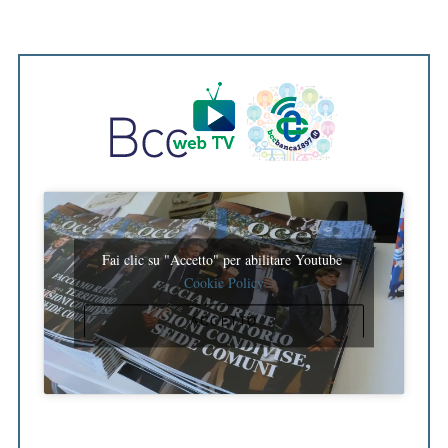
Fai clic su "Accetto" per abilitare Youtube
Cookie Policy
ACCETTO