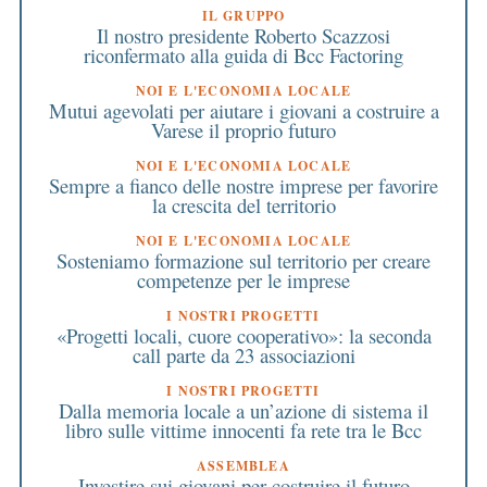
IL GRUPPO
Il nostro presidente Roberto Scazzosi
riconfermato alla guida di Bcc Factoring
NOI E L'ECONOMIA LOCALE
Mutui agevolati per aiutare i giovani a costruire a
Varese il proprio futuro
NOI E L'ECONOMIA LOCALE
Sempre a fianco delle nostre imprese per favorire
la crescita del territorio
NOI E L'ECONOMIA LOCALE
Sosteniamo formazione sul territorio per creare
competenze per le imprese
I NOSTRI PROGETTI
«Progetti locali, cuore cooperativo»: la seconda
call parte da 23 associazioni
I NOSTRI PROGETTI
Dalla memoria locale a un’azione di sistema il
libro sulle vittime innocenti fa rete tra le Bcc
ASSEMBLEA
Investire sui giovani per costruire il futuro