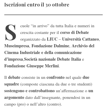
Iscrizioni entro il 30 ottobre
S
cuole “in arrivo” da tutta Italia e numeri in
corso di Debate
crescita costante per il
LIUC
Università Cattaneo
organizzato da
–
,
Museimpresa
Fondazione Dalmine
Archivio del
,
,
Cinema Industriale e della comunicazione
d’impresa
Società nazionale Debate Italia
,
e
Fondazione Giuseppe Merlini
.
debate
confronto
due
Il
consiste in un
nel quale
squadre
(composte ciascuna da due o tre studenti)
sostengono e controbattono
un
un’affermazione o
argomento
dato dall’insegnante, ponendosi in un
campo (pro) o nell’altro (contro).