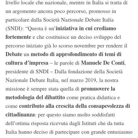
livello locale che nazionale, mentre in Italia si tratta di
un argomento ancora poco percorso, promosso in
particolare dalla Società Nazionale Debate Italia
iniziativa in cui crediamo
(SNDI): “Questa è un’
fortemente
e che costituisce un deciso sviluppo del
percorso iniziato già lo scorso novembre per rendere il
Debate
metodo di approfondimento di temi di
un
cultura d’impresa
Manuele De Conti
– le parole di
,
presidente di SNDI – Dalla fondazione della Società
Nazionale Debate Italia, nel marzo 2019, la nostra
promuovere la
missione è sempre stata quella di
metodologia del dibattito
come pratica didattica e
contributo alla crescita della consapevolezza di
come
S
cittadinanza
: per questo siamo molto soddisfatti
e
dell’ottima risposta ricevuta dagli Istituti che da tutta
a
Italia hanno deciso di partecipare con grande entusiasmo
r