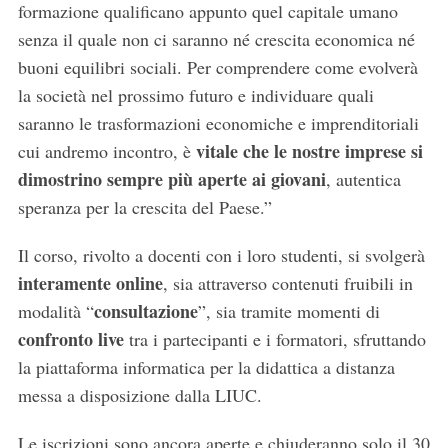
formazione qualificano appunto quel capitale umano
senza il quale non ci saranno né crescita economica né
buoni equilibri sociali. Per comprendere come evolverà
la società nel prossimo futuro e individuare quali
saranno le trasformazioni economiche e imprenditoriali
vitale che le nostre imprese si
cui andremo incontro, è
dimostrino sempre più aperte ai giovani
, autentica
speranza per la crescita del Paese.”
Il corso, rivolto a docenti con i loro studenti, si svolgerà
interamente online
, sia attraverso contenuti fruibili in
consultazione
modalità “
”, sia tramite momenti di
confronto live
tra i partecipanti e i formatori, sfruttando
la piattaforma informatica per la didattica a distanza
messa a disposizione dalla LIUC.
Le iscrizioni sono ancora aperte e chiuderanno solo il 30