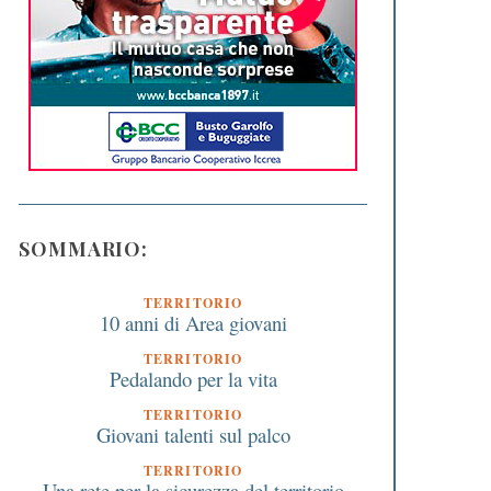
SOMMARIO:
TERRITORIO
10 anni di Area giovani
TERRITORIO
Pedalando per la vita
TERRITORIO
Giovani talenti sul palco
TERRITORIO
Una rete per la sicurezza del territorio