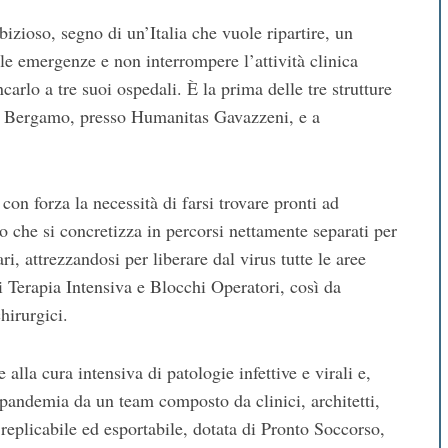
zioso, segno di un’Italia che vuole ripartire, un
 le emergenze e non interrompere l’attività clinica
arlo a tre suoi ospedali. È la prima delle tre strutture
 a Bergamo, presso Humanitas Gavazzeni, e a
n forza la necessità di farsi trovare pronti ad
 che si concretizza in percorsi nettamente separati per
ri, attrezzandosi per liberare dal virus tutte le aree
li Terapia Intensiva e Blocchi Operatori, così da
hirurgici.
lla cura intensiva di patologie infettive e virali e,
 pandemia da un team composto da clinici, architetti,
 replicabile ed esportabile, dotata di Pronto Soccorso,