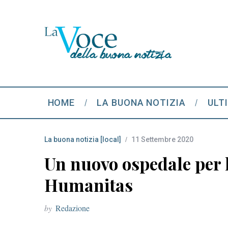
HOME
LA BUONA NOTIZIA
ULT
La buona notizia [local]
11 Settembre 2020
Un nuovo ospedale per 
Humanitas
by
Redazione