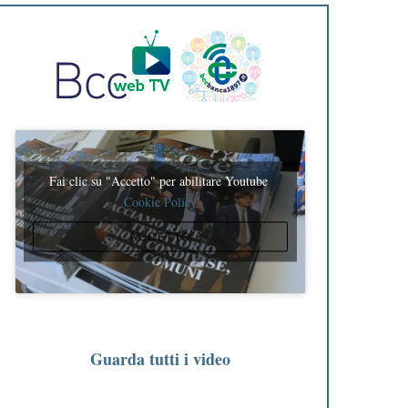
Fai clic su "Accetto" per abilitare Youtube
Cookie Policy
ACCETTO
Guarda tutti i video