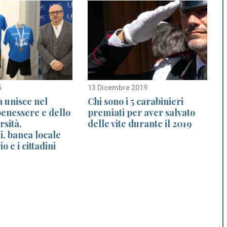
5
13 Dicembre 2019
7
 unisce nel
Chi sono i 5 carabinieri
benessere e dello
premiati per aver salvato
rsità,
delle vite durante il 2019
i, banca locale
io e i cittadini