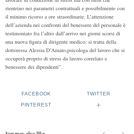
rientrino nei parametri contrattuali e possibilmente con
il minimo ricorso a ore straordinarie. L’attenzione
dell’azienda nei confronti del benessere del personale è
testimoniato fra l’altro dall’arrivo nei giorni scorsi di
una nuova figura di dirigente medico: si tratta della
dottoressa Alessia D’Amato,psicologa del lavoro che si
occuperà proprio di stress da lavoro correlato e
benessere dei dipendenti”.
FACEBOOK
TWITTER
PINTEREST
S
You may also like