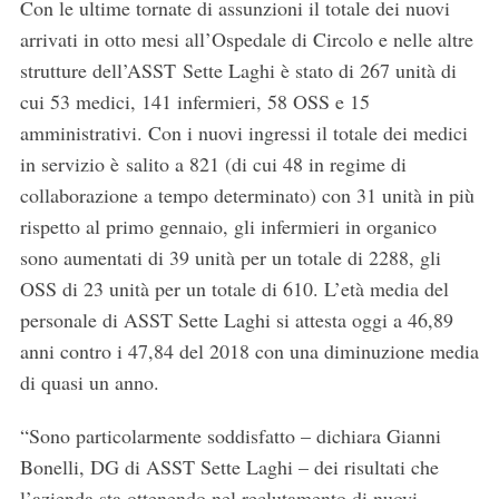
Con le ultime tornate di assunzioni il totale dei nuovi
arrivati in otto mesi all’Ospedale di Circolo e nelle altre
strutture dell’ASST Sette Laghi è stato di 267 unità di
cui 53 medici, 141 infermieri, 58 OSS e 15
amministrativi. Con i nuovi ingressi il totale dei medici
in servizio è salito a 821 (di cui 48 in regime di
collaborazione a tempo determinato) con 31 unità in più
rispetto al primo gennaio, gli infermieri in organico
sono aumentati di 39 unità per un totale di 2288, gli
OSS di 23 unità per un totale di 610. L’età media del
personale di ASST Sette Laghi si attesta oggi a 46,89
anni contro i 47,84 del 2018 con una diminuzione media
di quasi un anno.
“Sono particolarmente soddisfatto – dichiara Gianni
Bonelli, DG di ASST Sette Laghi – dei risultati che
l’azienda sta ottenendo nel reclutamento di nuovi