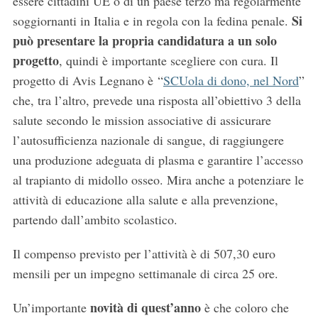
essere cittadini UE o di un paese terzo ma regolarmente
Si
soggiornanti in Italia e in regola con la fedina penale.
può presentare la propria candidatura a un solo
progetto
, quindi è importante scegliere con cura. Il
progetto di Avis Legnano è “
SCUola di dono, nel Nord
”
che, tra l’altro, prevede una risposta all’obiettivo 3 della
salute secondo le mission associative di assicurare
l’autosufficienza nazionale di sangue, di raggiungere
una produzione adeguata di plasma e garantire l’accesso
al trapianto di midollo osseo. Mira anche a potenziare le
attività di educazione alla salute e alla prevenzione,
partendo dall’ambito scolastico.
Il compenso previsto per l’attività è di 507,30 euro
mensili per un impegno settimanale di circa 25 ore.
novità di quest’anno
Un’importante
è che coloro che