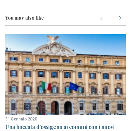
You may also like
31 Gennaio 2020
11
Una boccata d’ossigeno ai comuni con i nuovi
Mi