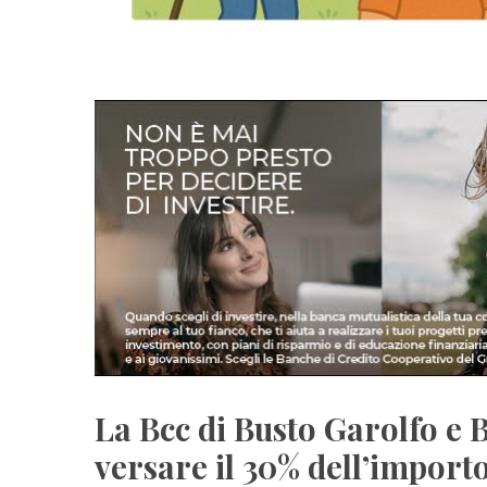
La Bcc di Busto Garolfo e 
versare il 30% dell’import