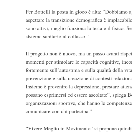
Per Bottelli la posta in gioco è alta: “Dobbiamo a
aspettare la transizione demografica è implacabil
sono attivi, meglio funziona la testa e il fisico. 
sistema sanitario al collasso.”
Il progetto non è nuovo, ma un passo avanti rispet
momenti per stimolare le capacità cognitive, incont
fortemente sull’autostima e sulla qualità della vit
prevenzione e sulla creazione di contesti relazion
Insieme è prevenire la depressione, prestare atten
possano esprimersi ed essere ascoltate”, spiega B
organizzazioni sportive, che hanno le competenze
comunicare con chi partecipa.”
“Vivere Meglio in Movimento” si propone quindi c