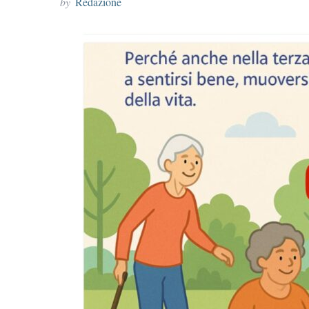
by
Redazione