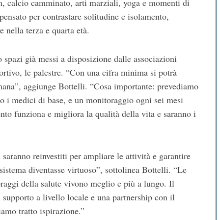
, calcio camminato, arti marziali, yoga e momenti di
 pensato per contrastare solitudine e isolamento,
ve nella terza e quarta età.
o spazi già messi a disposizione dalle associazioni
rtivo, le palestre. “Con una cifra minima si potrà
imana”, aggiunge Bottelli. “Cosa importante: prevediamo
o i medici di base, e un monitoraggio ogni sei mesi
nto funziona e migliora la qualità della vita e saranno i
saranno reinvestiti per ampliare le attività e garantire
sistema diventasse virtuoso”, sottolinea Bottelli. “Le
aggi della salute vivono meglio e più a lungo. Il
 supporto a livello locale e una partnership con il
amo tratto ispirazione.”