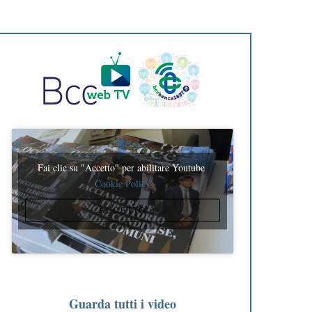
Fai clic su "Accetto" per abilitare Youtube
Cookie Policy
ACCETTO
Guarda tutti i video