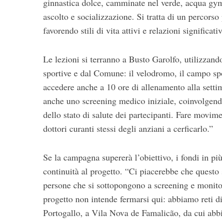
ginnastica dolce, camminate nel verde, acqua gym
ascolto e socializzazione. Si tratta di un percorso
favorendo stili di vita attivi e relazioni significati
Le lezioni si terranno a Busto Garolfo, utilizzand
sportive e dal Comune: il velodromo, il campo spo
accedere anche a 10 ore di allenamento alla sett
anche uno screening medico iniziale, coinvolgend
dello stato di salute dei partecipanti. Fare movime
dottori curanti stessi degli anziani a cerficarlo.”
Se la campagna supererà l’obiettivo, i fondi in più 
continuità al progetto. “Ci piacerebbe che questo 
persone che si sottopongono a screening e monitor
progetto non intende fermarsi qui: abbiamo reti di
Portogallo, a Vila Nova de Famalicão, da cui abbi