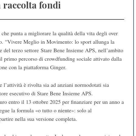
 raccolta fondi
he punta a migliorare la qualità della vita degli over
fo. “Vivere Meglio in Movimento: lo sport allunga la
nte del terzo settore Stare Bene Insieme APS, nell’ambito
 il primo percorso di crowdfunding sociale attivato dalla
one con la piattaforma Ginger.
 e l’attività è rivolta sia ad anziani normodotati sia
ettore esecutivo di Stare Bene Insieme APS.
uro entro il 13 ottobre 2025 per finanziare per un anno a
egue la formula «o tutto o niente»: solo al
partire nella sua versione completa.