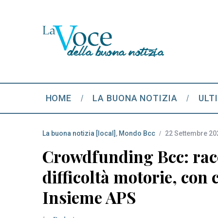
HOME
LA BUONA NOTIZIA
ULT
La buona notizia [local]
,
Mondo Bcc
22 Settembre 20
Crowdfunding Bcc: racc
difficoltà motorie, con 
Insieme APS