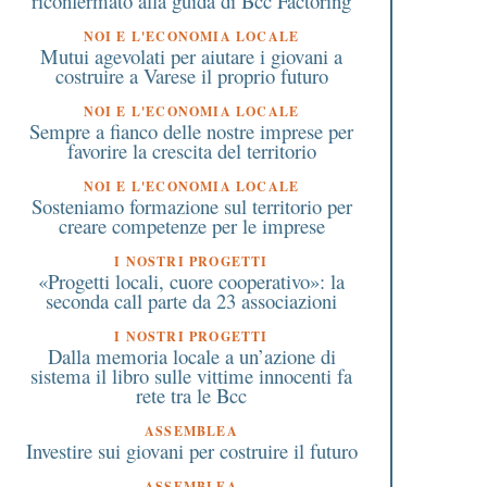
riconfermato alla guida di Bcc Factoring
NOI E L'ECONOMIA LOCALE
Mutui agevolati per aiutare i giovani a
costruire a Varese il proprio futuro
NOI E L'ECONOMIA LOCALE
Sempre a fianco delle nostre imprese per
favorire la crescita del territorio
NOI E L'ECONOMIA LOCALE
Sosteniamo formazione sul territorio per
creare competenze per le imprese
I NOSTRI PROGETTI
«Progetti locali, cuore cooperativo»: la
seconda call parte da 23 associazioni
I NOSTRI PROGETTI
Dalla memoria locale a un’azione di
sistema il libro sulle vittime innocenti fa
rete tra le Bcc
ASSEMBLEA
Investire sui giovani per costruire il futuro
ASSEMBLEA