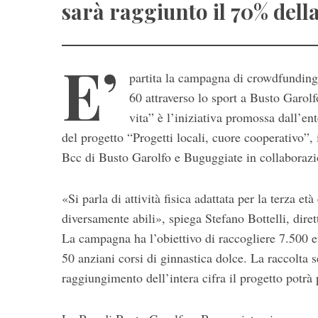
sarà raggiunto il 70% della
E’
partita la campagna di crowdfunding c
60 attraverso lo sport a Busto Garol
vita” è l’iniziativa promossa dall’e
del progetto “Progetti locali, cuore cooperativo”,
Bcc di Busto Garolfo e Buguggiate in collaborazi
«Si parla di attività fisica adattata per la terza età
diversamente abili», spiega Stefano Bottelli, dir
La campagna ha l’obiettivo di raccogliere 7.500 e
50 anziani corsi di ginnastica dolce. La raccolta s
raggiungimento dell’intera cifra il progetto potrà 