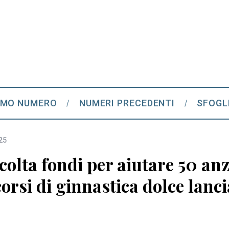
IMO NUMERO
NUMERI PRECEDENTI
SFOGL
25
olta fondi per aiutare 50 anz
corsi di ginnastica dolce lanc