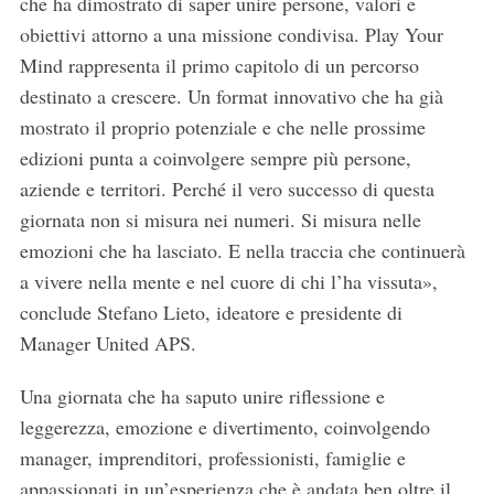
che ha dimostrato di saper unire persone, valori e
r
obiettivi attorno a una missione condivisa. Play Your
:
Mind rappresenta il primo capitolo di un percorso
destinato a crescere. Un format innovativo che ha già
mostrato il proprio potenziale e che nelle prossime
edizioni punta a coinvolgere sempre più persone,
aziende e territori. Perché il vero successo di questa
giornata non si misura nei numeri. Si misura nelle
emozioni che ha lasciato. E nella traccia che continuerà
a vivere nella mente e nel cuore di chi l’ha vissuta»,
conclude Stefano Lieto, ideatore e presidente di
Manager United APS.
Una giornata che ha saputo unire riflessione e
leggerezza, emozione e divertimento, coinvolgendo
manager, imprenditori, professionisti, famiglie e
appassionati in un’esperienza che è andata ben oltre il