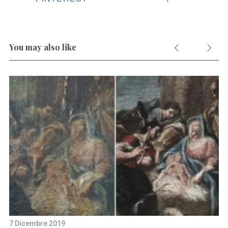
You may also like
7 Dicembre 2019
28