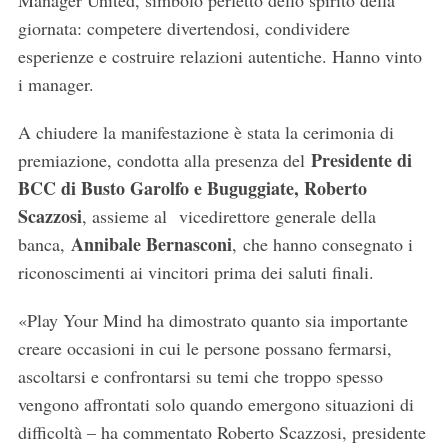
Manager United, simbolo perfetto dello spirito della
giornata: competere divertendosi, condividere
esperienze e costruire relazioni autentiche. Hanno vinto
i manager.
A chiudere la manifestazione è stata la cerimonia di
Presidente di
premiazione, condotta alla presenza del
BCC di Busto Garolfo e Buguggiate, Roberto
Scazzosi
, assieme al vicedirettore generale della
Annibale Bernasconi
banca,
, che hanno consegnato i
riconoscimenti ai vincitori prima dei saluti finali.
«Play Your Mind ha dimostrato quanto sia importante
creare occasioni in cui le persone possano fermarsi,
ascoltarsi e confrontarsi su temi che troppo spesso
vengono affrontati solo quando emergono situazioni di
difficoltà – ha commentato Roberto Scazzosi, presidente