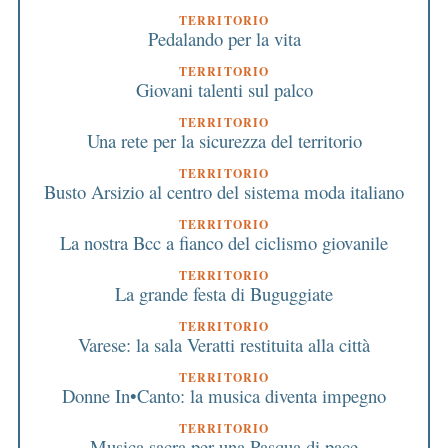
TERRITORIO
Pedalando per la vita
TERRITORIO
Giovani talenti sul palco
TERRITORIO
Una rete per la sicurezza del territorio
TERRITORIO
Busto Arsizio al centro del sistema moda italiano
TERRITORIO
La nostra Bcc a fianco del ciclismo giovanile
TERRITORIO
La grande festa di Buguggiate
TERRITORIO
Varese: la sala Veratti restituita alla città
TERRITORIO
Donne In•Canto: la musica diventa impegno
TERRITORIO
Musica sacra per una Pasqua di pace