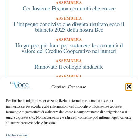
ASSEMBLEA
Ccr Insieme Ets,una comunità che cresce
ASSEMBLEA
L’impegno condiviso che diventa risultato ecco il
bilancio 2025 della nostra Bcc
ASSEMBLEA
Un gruppo più forte per sostenere le comunità il
valore del Credito Cooperativo nei numeri
ASSEMBLEA
Rinnovato il collegio sindacale
ASSEMBLEA
Bilancio approvato all’unanimità e 2 milioni
Gestisci Consenso
destinati al territorio
EDITORIALE DIRETTORE
Per fornire le migliori esperienze, utilizziamo tecnologie come i cookie per
Crescere restando riconoscibili
memorizzare e/o accedere alle informazioni del dispositivo. Il consenso a queste
tecnologie ci permetterà di elaborare dati come il comportamento di navigazione o ID
EDITORIALE PRESIDENTE
unici su questo sito. Non acconsentire o ritirare il consenso può influire negativamente
Costruire futuro insieme
su alcune caratteristiche e funzioni.
Gestisci servizi