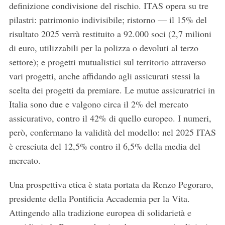
definizione condivisione del rischio. ITAS opera su tre
pilastri: patrimonio indivisibile; ristorno — il 15% del
risultato 2025 verrà restituito a 92.000 soci (2,7 milioni
di euro, utilizzabili per la polizza o devoluti al terzo
settore); e progetti mutualistici sul territorio attraverso
vari progetti, anche affidando agli assicurati stessi la
scelta dei progetti da premiare. Le mutue assicuratrici in
Italia sono due e valgono circa il 2% del mercato
assicurativo, contro il 42% di quello europeo. I numeri,
però, confermano la validità del modello: nel 2025 ITAS
è cresciuta del 12,5% contro il 6,5% della media del
mercato.
Una prospettiva etica è stata portata da Renzo Pegoraro,
S
presidente della Pontificia Accademia per la Vita.
e
a
Attingendo alla tradizione europea di solidarietà e
r