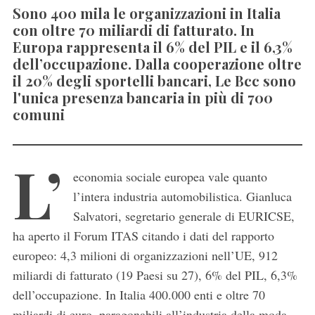
Sono 400 mila le organizzazioni in Italia
con oltre 70 miliardi di fatturato. In
Europa rappresenta il 6% del PIL e il 6,3%
dell’occupazione. Dalla cooperazione oltre
il 20% degli sportelli bancari, Le Bcc sono
l'unica presenza bancaria in più di 700
comuni
L’
economia sociale europea vale quanto
l’intera industria automobilistica. Gianluca
Salvatori, segretario generale di EURICSE,
ha aperto il Forum ITAS citando i dati del rapporto
europeo: 4,3 milioni di organizzazioni nell’UE, 912
miliardi di fatturato (19 Paesi su 27), 6% del PIL, 6,3%
dell’occupazione. In Italia 400.000 enti e oltre 70
miliardi di euro, paragonabili all’industria della moda.