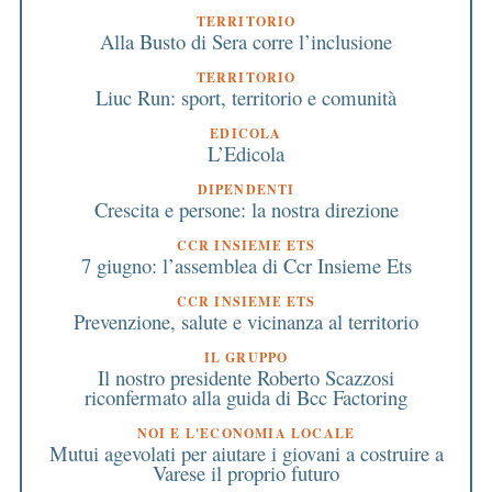
TERRITORIO
Alla Busto di Sera corre l’inclusione
TERRITORIO
Liuc Run: sport, territorio e comunità
EDICOLA
L’Edicola
DIPENDENTI
Crescita e persone: la nostra direzione
CCR INSIEME ETS
7 giugno: l’assemblea di Ccr Insieme Ets
CCR INSIEME ETS
Prevenzione, salute e vicinanza al territorio
IL GRUPPO
Il nostro presidente Roberto Scazzosi
riconfermato alla guida di Bcc Factoring
NOI E L'ECONOMIA LOCALE
Mutui agevolati per aiutare i giovani a costruire a
Varese il proprio futuro