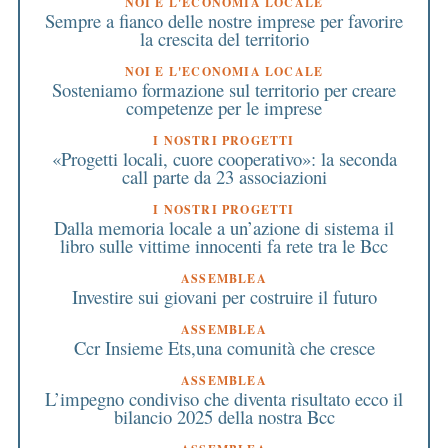
NOI E L'ECONOMIA LOCALE
Sempre a fianco delle nostre imprese per favorire
la crescita del territorio
NOI E L'ECONOMIA LOCALE
Sosteniamo formazione sul territorio per creare
competenze per le imprese
I NOSTRI PROGETTI
«Progetti locali, cuore cooperativo»: la seconda
call parte da 23 associazioni
I NOSTRI PROGETTI
Dalla memoria locale a un’azione di sistema il
libro sulle vittime innocenti fa rete tra le Bcc
ASSEMBLEA
Investire sui giovani per costruire il futuro
ASSEMBLEA
Ccr Insieme Ets,una comunità che cresce
ASSEMBLEA
L’impegno condiviso che diventa risultato ecco il
bilancio 2025 della nostra Bcc