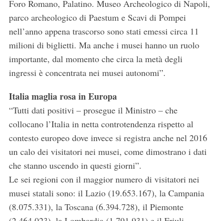
Foro Romano, Palatino. Museo Archeologico di Napoli,
parco archeologico di Paestum e Scavi di Pompei
nell’anno appena trascorso sono stati emessi circa 11
milioni di biglietti. Ma anche i musei hanno un ruolo
importante, dal momento che circa la metà degli
ingressi è concentrata nei musei autonomi”.
Italia maglia rosa in Europa
“Tutti dati positivi – prosegue il Ministro – che
collocano l’Italia in netta controtendenza rispetto al
contesto europeo dove invece si registra anche nel 2016
un calo dei visitatori nei musei, come dimostrano i dati
che stanno uscendo in questi giorni”.
Le sei regioni con il maggior numero di visitatori nei
musei statali sono: il Lazio (19.653.167), la Campania
(8.075.331), la Toscana (6.394.728), il Piemonte
(2.464.023), la Lombardia (1.791.931) e il Friuli