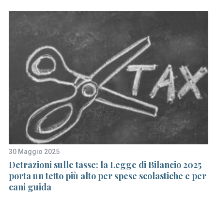
30 Maggio 2025
19
Detrazioni sulle tasse: la Legge di Bilancio 2025
La
porta un tetto più alto per spese scolastiche e per
as
cani guida
c