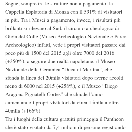
Segue, sempre tra le strutture non a pagamento, la
Cappella Espiatoria di Monza con il 591% di visitatori
in più. Tra i Musei a pagamento, invece, i risultati più
brillanti si rilevano al Sud: il circuito archeologico di
Gioia del Colle (Museo Archeologico Nazionale e Parco
Archeologico) infatti, vede i propri visitatori passare dai
poco più di 1500 del 2015 agli oltre 7000 del 2016
(+350%); a seguire due realtà napoletane: il Museo
Nazionale della Ceramica “Duca di Martina”, che
sfonda la linea dei 20mila visitatori dopo averne accolti
meno di 6000 nel 2015 (+258%), e il Museo “Diego
Aragona Pignatelli Cortes” che chiude l’anno
aumentando i propri visitatori da circa 15mila a oltre
40mila (+166%).
Tra i luoghi della cultura gratuiti primeggia il Pantheon
che è stato visitato da 7,4 milioni di persone registrando