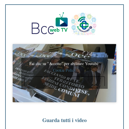
Fai clic su "Accetto" per abilitare Youtube
Cookie Policy
ACCETTO
Guarda tutti i video