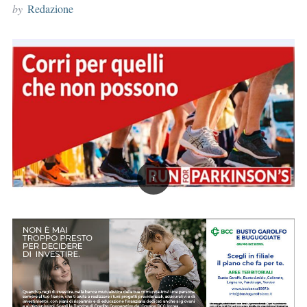
by
Redazione
r
: