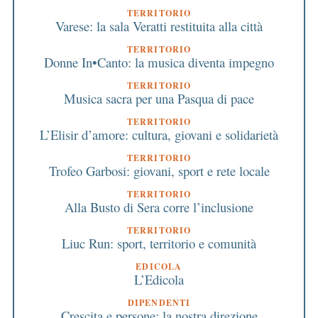
TERRITORIO
Varese: la sala Veratti restituita alla città
TERRITORIO
Donne In•Canto: la musica diventa impegno
TERRITORIO
Musica sacra per una Pasqua di pace
TERRITORIO
L’Elisir d’amore: cultura, giovani e solidarietà
TERRITORIO
Trofeo Garbosi: giovani, sport e rete locale
TERRITORIO
Alla Busto di Sera corre l’inclusione
TERRITORIO
Liuc Run: sport, territorio e comunità
EDICOLA
L’Edicola
DIPENDENTI
Crescita e persone: la nostra direzione