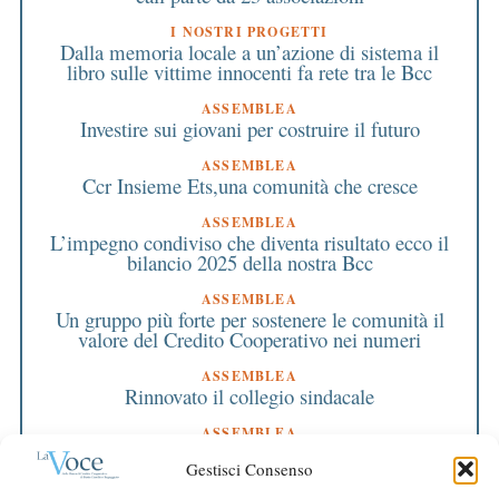
I NOSTRI PROGETTI
Dalla memoria locale a un’azione di sistema il
libro sulle vittime innocenti fa rete tra le Bcc
ASSEMBLEA
Investire sui giovani per costruire il futuro
ASSEMBLEA
Ccr Insieme Ets,una comunità che cresce
ASSEMBLEA
L’impegno condiviso che diventa risultato ecco il
bilancio 2025 della nostra Bcc
ASSEMBLEA
Un gruppo più forte per sostenere le comunità il
valore del Credito Cooperativo nei numeri
ASSEMBLEA
Rinnovato il collegio sindacale
ASSEMBLEA
Bilancio approvato all’unanimità e 2 milioni
Gestisci Consenso
destinati al territorio