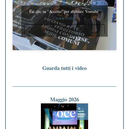
Fai clic su "Accetto" per abilitare Youtube
Cookie Policy
ACCETTO
Guarda tutti i video
Maggio 2026