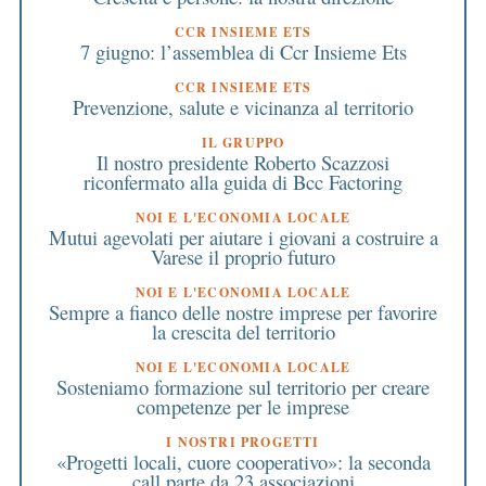
CCR INSIEME ETS
7 giugno: l’assemblea di Ccr Insieme Ets
CCR INSIEME ETS
Prevenzione, salute e vicinanza al territorio
IL GRUPPO
Il nostro presidente Roberto Scazzosi
riconfermato alla guida di Bcc Factoring
NOI E L'ECONOMIA LOCALE
Mutui agevolati per aiutare i giovani a costruire a
Varese il proprio futuro
NOI E L'ECONOMIA LOCALE
Sempre a fianco delle nostre imprese per favorire
la crescita del territorio
NOI E L'ECONOMIA LOCALE
Sosteniamo formazione sul territorio per creare
competenze per le imprese
I NOSTRI PROGETTI
«Progetti locali, cuore cooperativo»: la seconda
call parte da 23 associazioni