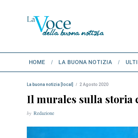
HOME
LA BUONA NOTIZIA
ULT
La buona notizia [local]
2 Agosto 2020
Il murales sulla storia
by
Redazione