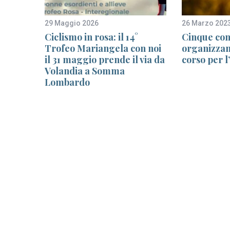
29 Maggio 2026
26 Marzo 202
sce la
Ciclismo in rosa: il 14°
Cinque co
Trofeo Mariangela con noi
organizzan
il 31 maggio prende il via da
corso per l
Volandia a Somma
Lombardo