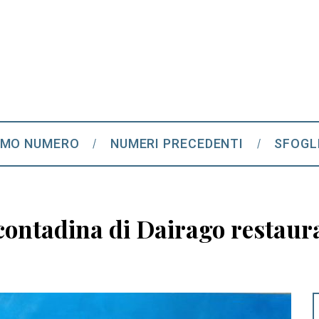
IMO NUMERO
NUMERI PRECEDENTI
SFOGL
 contadina di Dairago restaur