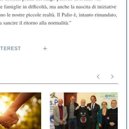
famiglie in difficoltà, ma anche la nascita di iniziative
o le nostre piccole realtà. Il Palio è, intanto rimandato,
 sancire il ritorno alla normalità.”
NTEREST