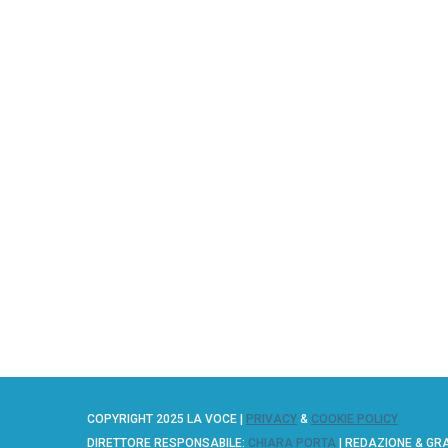
COPYRIGHT 2025 LA VOCE |
PRIVACY
&
COOKIE POLICY
DIRETTORE RESPONSABILE:
CHIARA PORTA
| REDAZIONE & GR