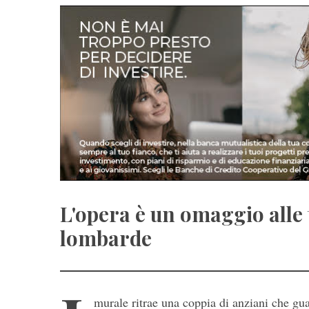
L'opera è un omaggio alle 
lombarde
murale ritrae una coppia di anziani che gu