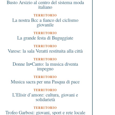
Busto Arsizio al centro del sistema moda
italiano
TERRITORIO
La nostra Bcc a fianco del ciclismo
giovanile
TERRITORIO
La grande festa di Buguggiate
TERRITORIO
Varese: la sala Veratti restituita alla città
TERRITORIO
Donne In•Canto: la musica diventa
impegno
TERRITORIO
Musica sacra per una Pasqua di pace
TERRITORIO
L’Elisir d’amore: cultura, giovani e
solidarietà
TERRITORIO
Trofeo Garbosi: giovani, sport e rete locale