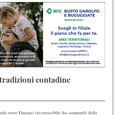
tradizioni contadine
arda verso Dairago (riconoscibile dai campanili della