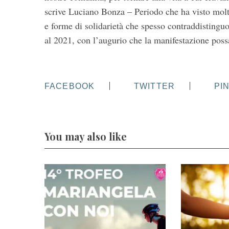
scrive Luciano Bonza – Periodo che ha visto molte 
e forme di solidarietà che spesso contraddistinguon
al 2021, con l’augurio che la manifestazione possa
FACEBOOK
TWITTER
PI
You may also like